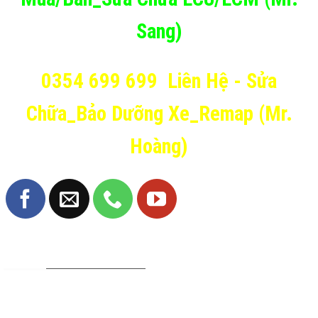
Sang)
0354 699 699
Liên Hệ - Sửa
Chữa_Bảo Dưỡng Xe_Remap (Mr.
Hoàng)
TRANG FANPAGE