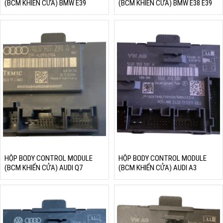
(BCM KHIỂN CỬA) BMW E39
(BCM KHIỂN CỬA) BMW E38 E39
HỘP BODY CONTROL MODULE
HỘP BODY CONTROL MODULE
(BCM KHIỂN CỬA) AUDI Q7
(BCM KHIỂN CỬA) AUDI A3