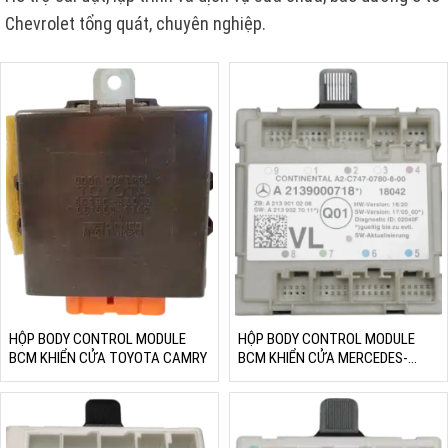
Chevrolet tổng quát, chuyên nghiệp.
HỘP BODY CONTROL MODULE
HỘP BODY CONTROL MODULE
BCM KHIỂN CỬA TOYOTA CAMRY
BCM KHIỂN CỬA MERCEDES-
BENZ W213 C238 W222