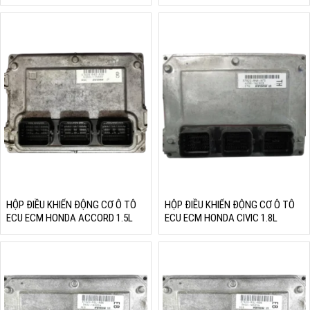
3.5L V6
HỘP ĐIỀU KHIỂN ĐỘNG CƠ Ô TÔ
HỘP ĐIỀU KHIỂN ĐỘNG CƠ Ô TÔ
ECU ECM HONDA ACCORD 1.5L
ECU ECM HONDA CIVIC 1.8L