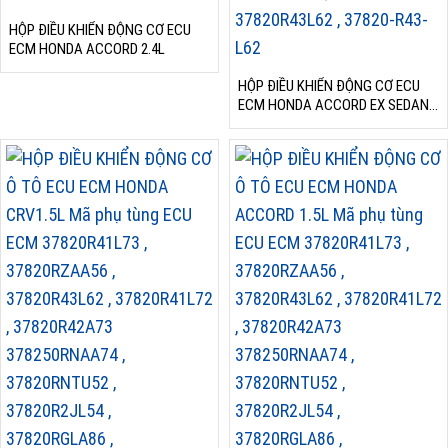
HỘP ĐIỀU KHIỂN ĐỘNG CƠ ECU
ECM HONDA ACCORD 2.4L
HỘP ĐIỀU KHIỂN ĐỘNG CƠ ECU
ECM HONDA ACCORD EX SEDAN
2.4L