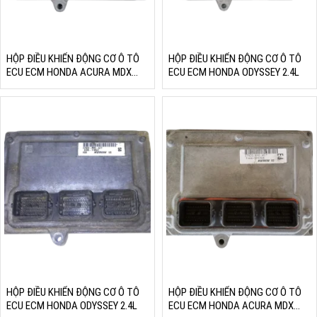
HỘP ĐIỀU KHIỂN ĐỘNG CƠ Ô TÔ
HỘP ĐIỀU KHIỂN ĐỘNG CƠ Ô TÔ
ECU ECM HONDA ACURA MDX
ECU ECM HONDA ODYSSEY 2.4L
3.5L V6
HỘP ĐIỀU KHIỂN ĐỘNG CƠ Ô TÔ
HỘP ĐIỀU KHIỂN ĐỘNG CƠ Ô TÔ
ECU ECM HONDA ODYSSEY 2.4L
ECU ECM HONDA ACURA MDX