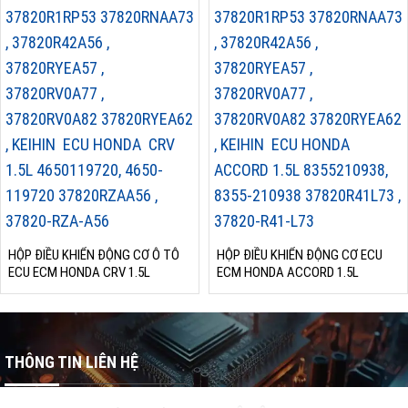
HỘP ĐIỀU KHIỂN ĐỘNG CƠ Ô TÔ
HỘP ĐIỀU KHIỂN ĐỘNG CƠ ECU
ECU ECM HONDA CRV 1.5L
ECM HONDA ACCORD 1.5L
THÔNG TIN LIÊN HỆ