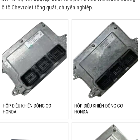
ô tô Chevrolet tổng quát, chuyên nghiệp.
HỘP ĐIỀU KHIỂN ĐỘNG CƠ
HỘP ĐIỀU KHIỂN ĐỘNG CƠ
HONDA
HONDA