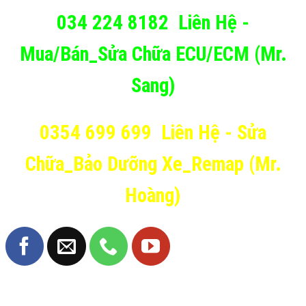
034 224 8182
Liên Hệ -
Mua/Bán_Sửa Chữa ECU/ECM (Mr.
Sang)
0354 699 699
Liên Hệ - Sửa
Chữa_Bảo Dưỡng Xe_Remap (Mr.
Hoàng)
TRANG FANPAGE