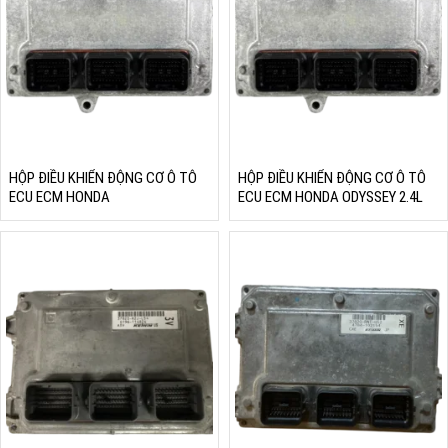
HỘP ĐIỀU KHIỂN ĐỘNG CƠ Ô TÔ
HỘP ĐIỀU KHIỂN ĐỘNG CƠ Ô TÔ
ECU ECM HONDA
ECU ECM HONDA ODYSSEY 2.4L