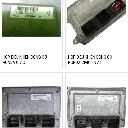
HỘP ĐIỀU KHIỂN ĐỘNG CƠ
HỘP ĐIỀU KHIỂN ĐỘNG CƠ
HONDA CIVIC
HONDA CIVIC 2.0 AT