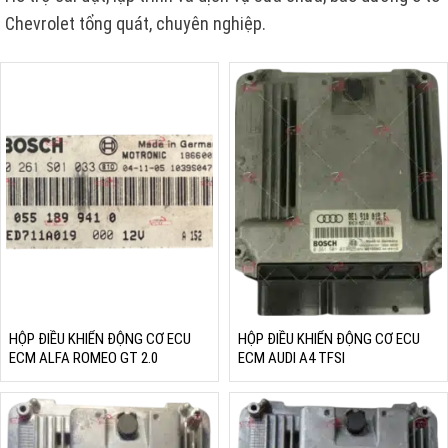
Chevrolet tổng quát, chuyên nghiệp.
HỘP ĐIỀU KHIỂN ĐỘNG CƠ ECU
HỘP ĐIỀU KHIỂN ĐỘNG CƠ ECU
ECM ALFA ROMEO GT 2.0
ECM AUDI A4 TFSI