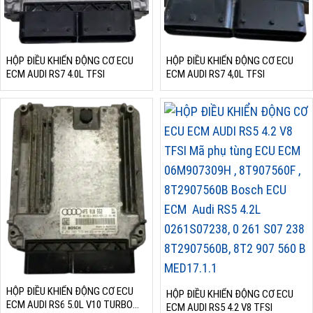
HỘP ĐIỀU KHIỂN ĐỘNG CƠ ECU
HỘP ĐIỀU KHIỂN ĐỘNG CƠ ECU
ECM AUDI RS7 4.0L TFSI
ECM AUDI RS7 4,0L TFSI
HỘP ĐIỀU KHIỂN ĐỘNG CƠ ECU
HỘP ĐIỀU KHIỂN ĐỘNG CƠ ECU
ECM AUDI RS6 5.0L V10 TURBO
ECM AUDI RS5 4.2 V8 TFSI