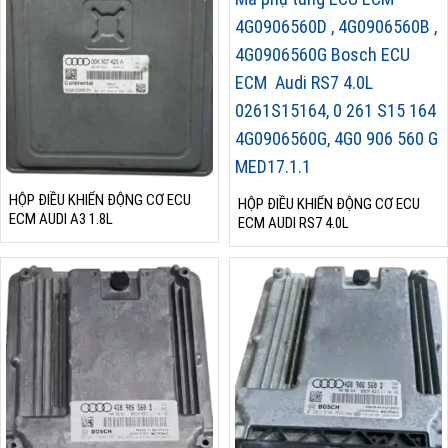
HỘP ĐIỀU KHIỂN ĐỘNG CƠ ECU
HỘP ĐIỀU KHIỂN ĐỘNG CƠ ECU
ECM AUDI A3 1.8L
ECM AUDI RS7 4.0L