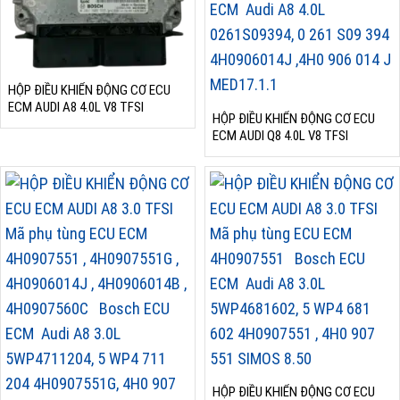
HỘP ĐIỀU KHIỂN ĐỘNG CƠ ECU
ECM AUDI A8 4.0L V8 TFSI
HỘP ĐIỀU KHIỂN ĐỘNG CƠ ECU
ECM AUDI Q8 4.0L V8 TFSI
HỘP ĐIỀU KHIỂN ĐỘNG CƠ ECU