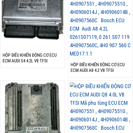
HỘP ĐIỀU KHIỂN ĐỘNG CƠ ECU
ECM AUDI S4 4.2L V8 TFSI
HỘP ĐIỀU KHIỂN ĐỘNG CƠ ECU
ECM AUDI A8 4.2 V8 TFSI