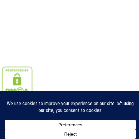
Copyright 2026 © Hộp ECU - Hộp điều khiển động cơ Ô TÔ
Đặt Lịch Hẹn