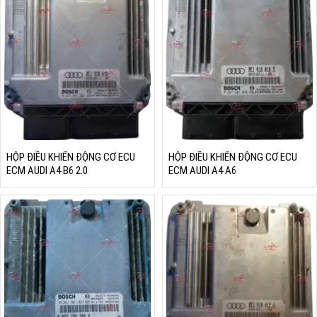
HỘP ĐIỀU KHIỂN ĐỘNG CƠ ECU
HỘP ĐIỀU KHIỂN ĐỘNG CƠ ECU
ECM AUDI A4 B6 2.0
ECM AUDI A4 A6