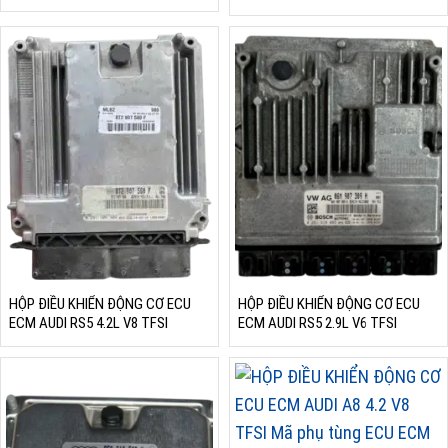
TFSI
HỘP ĐIỀU KHIỂN ĐỘNG CƠ ECU
HỘP ĐIỀU KHIỂN ĐỘNG CƠ ECU
ECM AUDI RS5 4.2L V8 TFSI
ECM AUDI RS5 2.9L V6 TFSI