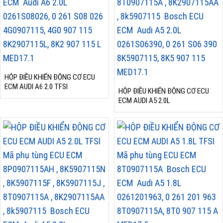
HỘP ĐIỀU KHIỂN ĐỘNG CƠ ECU
ECM AUDI A6 2.0 TFSI
HỘP ĐIỀU KHIỂN ĐỘNG CƠ ECU
ECM AUDI A5 2.0L