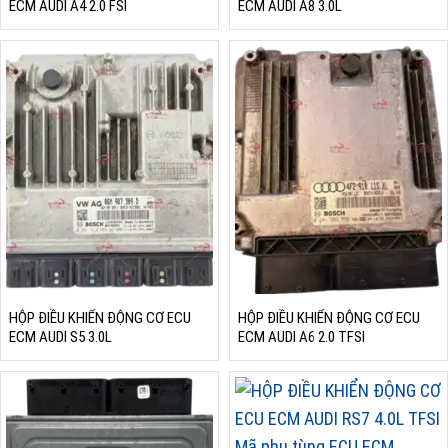
ECM AUDI A4 2.0 FSI
ECM AUDI A8 3.0L
HỘP ĐIỀU KHIỂN ĐỘNG CƠ ECU
HỘP ĐIỀU KHIỂN ĐỘNG CƠ ECU
ECM AUDI S5 3.0L
ECM AUDI A6 2.0 TFSI