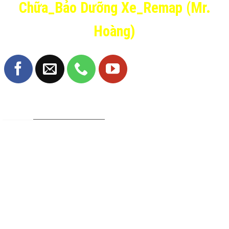
Chữa_Bảo Dưỡng Xe_Remap (Mr.
Hoàng)
TRANG FANPAGE