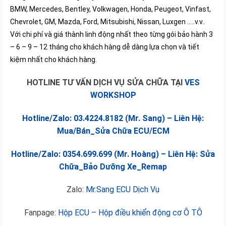
BMW, Mercedes, Bentley, Volkwagen, Honda, Peugeot, Vinfast,
Chevrolet, GM, Mazda, Ford, Mitsubishi, Nissan, Luxgen …..v.v..
Với chi phí và giá thành linh động nhất theo từng gói bảo hành 3
– 6 – 9 – 12 tháng cho khách hàng dễ dàng lựa chọn và tiết
kiệm nhất cho khách hàng.
HOTLINE TƯ VẤN DỊCH VỤ SỬA CHỮA TẠI
VES
WORKSHOP
Hotline/Zalo: 03.4224.8182 (Mr. Sang) – Liên Hệ:
Mua/Bán_Sửa Chữa ECU/ECM
Hotline/Zalo: 0354.699.699 (Mr. Hoàng) – Liên Hệ: Sửa
Chữa_Bảo Dưỡng Xe_Remap
Zalo:
Mr.Sang ECU Dịch Vụ
Fanpage:
Hộp ECU – Hộp điều khiển động cơ Ô TÔ