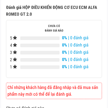
Đánh giá HỘP ĐIỀU KHIỂN ĐỘNG CƠ ECU ECM ALFA
ROMEO GT 2.0
CHƯA CÓ
ĐÁNH GIÁ NÀO
0%
| 0 đánh giá
5
0%
| 0 đánh giá
4
0%
| 0 đánh giá
3
0%
| 0 đánh giá
2
0%
| 0 đánh giá
1
Chỉ những khách hàng đã đăng nhập và đã mua sản
phẩm này mới có thể để lại đánh giá.