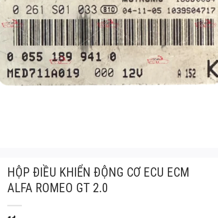
HỘP ĐIỀU KHIỂN ĐỘNG CƠ ECU ECM
ALFA ROMEO GT 2.0