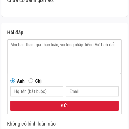
Chưa có đánh giá nào.
Hỏi đáp
Anh
Chị
GỬI
Không có bình luận nào