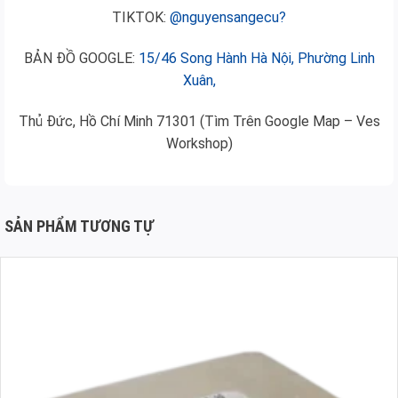
TIKTOK:
@nguyensangecu?
BẢN ĐỒ GOOGLE:
15/46 Song Hành Hà Nội, Phường Linh
Xuân,
Thủ Đức, Hồ Chí Minh 71301 (Tìm Trên Google Map – Ves
Workshop)
SẢN PHẨM TƯƠNG TỰ