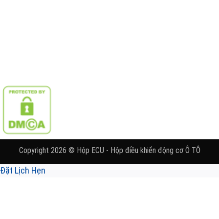
Copyright 2026 © Hộp ECU - Hộp điều khiển động cơ Ô TÔ
Đặt Lịch Hẹn