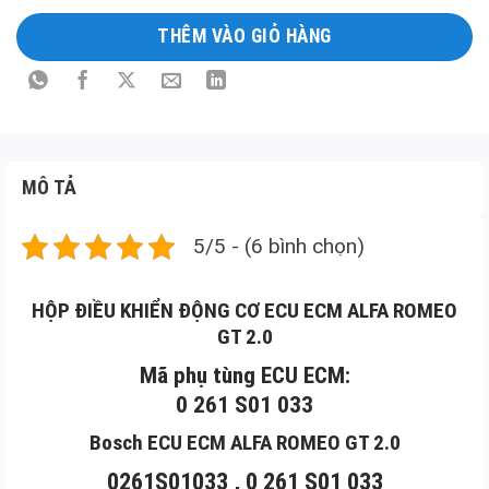
THÊM VÀO GIỎ HÀNG
MÔ TẢ
5/5 - (6 bình chọn)
HỘP ĐIỀU KHIỂN ĐỘNG CƠ ECU ECM ALFA ROMEO
GT 2.0
Mã phụ tùng ECU ECM:
0 261 S01 033
Bosch ECU ECM ALFA ROMEO GT 2.0
0261S01033 , 0 261 S01 033