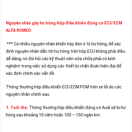
Nguyên nhân gây hư hỏng
Hộp điều khiển động cơ ECU ECM
ALFA ROMEO:
***
Có nhiều nguyên nhân khiến hộp đen ô tô hư hỏng, để xác
định nguyên nhân dẫn tới hư hỏng trên hộp ECU không phải điều
dễ dàng, nó đòi hỏi các kỹ thuật viên sửa chữa phải có kinh
nghiệm trong việc sử dụng các thiết bị chẩn đoán hiện đại để
xác định chính xác vấn đề.
Thông thường hộp điều khiển ECU ECM PCM trên xe lỗi do các
nguyên nhân chính sau:
1. Tuổi thọ:
Thông thường hộp điều khiển động cơ Audi sẽ bị hư
hỏng sau khoảng 10 năm hoặc 100 – 150 ngàn km.