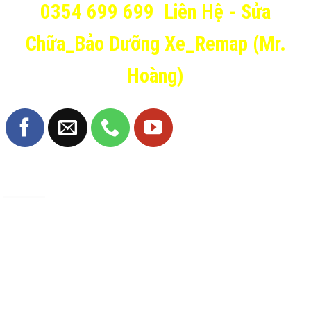
0354 699 699
Liên Hệ - Sửa
Chữa_Bảo Dưỡng Xe_Remap (Mr.
Hoàng)
TRANG FANPAGE