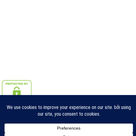
Copyright 2026 © Hộp ECU - Hộp điều khiển động cơ Ô TÔ
Đặt Lịch Hẹn