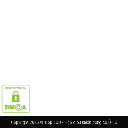
Copyright 2026 © Hộp ECU - Hộp điều khiển động cơ Ô TÔ