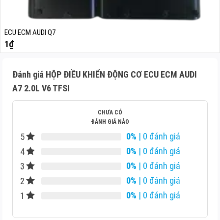
ECU ECM AUDI Q7
1
₫
Đánh giá HỘP ĐIỀU KHIỂN ĐỘNG CƠ ECU ECM AUDI
A7 2.0L V6 TFSI
CHƯA CÓ
ĐÁNH GIÁ NÀO
0%
| 0 đánh giá
5
0%
| 0 đánh giá
4
0%
| 0 đánh giá
3
0%
| 0 đánh giá
2
0%
| 0 đánh giá
1