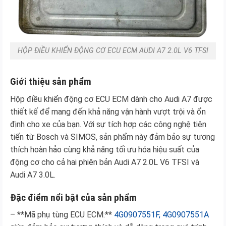
HỘP ĐIỀU KHIỂN ĐỘNG CƠ ECU ECM AUDI A7 2.0L V6 TFSI
Giới thiệu sản phẩm
Hộp điều khiển động cơ ECU ECM dành cho Audi A7 được
thiết kế để mang đến khả năng vận hành vượt trội và ổn
định cho xe của bạn. Với sự tích hợp các công nghệ tiên
tiến từ Bosch và SIMOS, sản phẩm này đảm bảo sự tương
thích hoàn hảo cùng khả năng tối ưu hóa hiệu suất của
động cơ cho cả hai phiên bản Audi A7 2.0L V6 TFSI và
Audi A7 3.0L.
Đặc điểm nổi bật của sản phẩm
– **Mã phụ tùng ECU ECM:**
4G0907551F, 4G0907551A