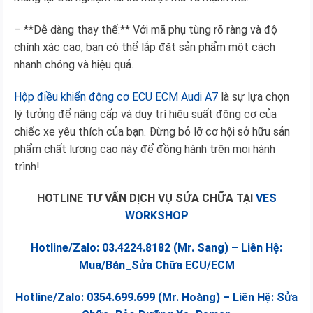
– **Dễ dàng thay thế:** Với mã phụ tùng rõ ràng và độ
chính xác cao, bạn có thể lắp đặt sản phẩm một cách
nhanh chóng và hiệu quả.
Hộp điều khiển động cơ ECU ECM Audi A7
là sự lựa chọn
lý tưởng để nâng cấp và duy trì hiệu suất động cơ của
chiếc xe yêu thích của bạn. Đừng bỏ lỡ cơ hội sở hữu sản
phẩm chất lượng cao này để đồng hành trên mọi hành
trình!
HOTLINE TƯ VẤN DỊCH VỤ SỬA CHỮA TẠI
VES
WORKSHOP
Hotline/Zalo: 03.4224.8182 (Mr. Sang) – Liên Hệ:
Mua/Bán_Sửa Chữa ECU/ECM
Hotline/Zalo: 0354.699.699 (Mr. Hoàng) – Liên Hệ: Sửa