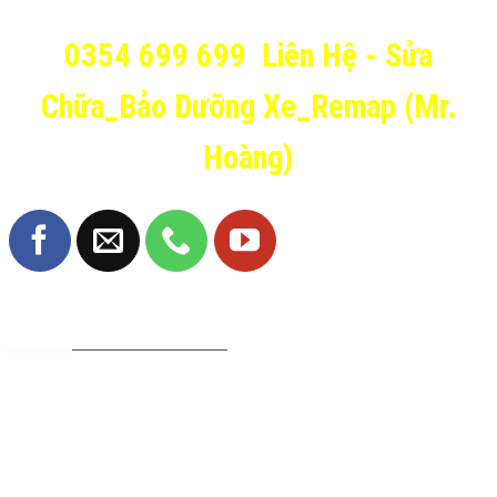
0354 699 699
Liên Hệ - Sửa
Chữa_Bảo Dưỡng Xe_Remap (Mr.
Hoàng)
TRANG FANPAGE