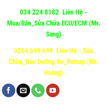
034 224 8182
Liên Hệ -
Mua/Bán_Sửa Chữa ECU/ECM (Mr.
Sang)
0354 699 699
Liên Hệ - Sửa
Chữa_Bảo Dưỡng Xe_Remap (Mr.
Hoàng)