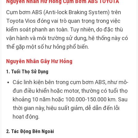
Nguyên Nhân Hư Hỏng Cụm Bơm ABS TOYOTA
Cụm bơm ABS (Anti-lock Braking System) trên
Toyota Vios đóng vai trò quan trọng trong việc
kiểm soát phanh an toàn. Tuy nhiên, do đặc thù
vận hành và môi trường sử dụng, hệ thống này có
thể gặp một số hư hỏng phổ biến.
Nguyên Nhân Gây Hư Hỏng
1.
Tuổi Thọ Sử Dụng
Các linh kiện bên trong cụm bơm ABS, như mô-
đun điều khiển hoặc motor, thường có tuổi thọ
khoảng 10 năm hoặc 100.000-150.000 km. Sau
thời gian này, hiệu suất giảm, dễ dẫn đến lỗi
hoạt động.
2.
Tác Động Bên Ngoài