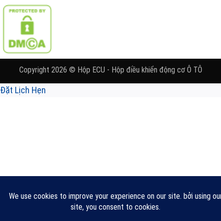
Copyright 2026 © Hộp ECU - Hộp điều khiển động cơ Ô TÔ
Đặt Lịch Hẹn