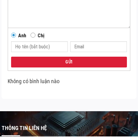
Anh
Chị
GỬI
Không có bình luận nào
THÔNG TIN LIÊN HỆ