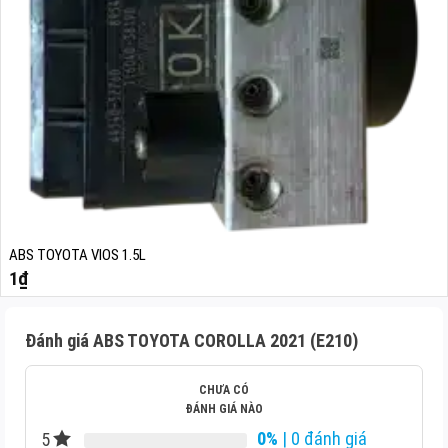
ABS TOYOTA VIOS 1.5L
1
₫
Đánh giá ABS TOYOTA COROLLA 2021 (E210)
CHƯA CÓ
ĐÁNH GIÁ NÀO
0%
| 0 đánh giá
5