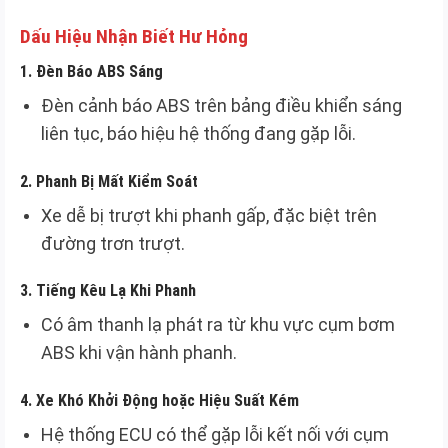
Dấu Hiệu Nhận Biết Hư Hỏng
1.
Đèn Báo ABS Sáng
Đèn cảnh báo ABS trên bảng điều khiển sáng
liên tục, báo hiệu hệ thống đang gặp lỗi.
2.
Phanh Bị Mất Kiểm Soát
Xe dễ bị trượt khi phanh gấp, đặc biệt trên
đường trơn trượt.
3.
Tiếng Kêu Lạ Khi Phanh
Có âm thanh lạ phát ra từ khu vực cụm bơm
ABS khi vận hành phanh.
4.
Xe Khó Khởi Động hoặc Hiệu Suất Kém
Hệ thống ECU có thể gặp lỗi kết nối với cụm