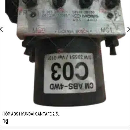
HỘP ABS HYUNDAI SANTAFE 2.5L
1
₫