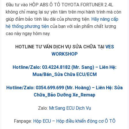
Đầu tư vào HỘP ABS Ô TÔ TOYOTA FORTUNER 2.4L
không chỉ mang lại sự yên tâm trên mọi hành trình mà còn
giúp đảm bảo tính lâu dài của phương tiện.
Hãy nâng cấp
hệ thống phương tiện
của bạn với sản phẩm chất lượng
cao này ngay hôm nay.
HOTLINE TƯ VẤN DỊCH VỤ SỬA CHỮA TẠI
VES
WORKSHOP
Hotline/Zalo: 03.4224.8182 (Mr. Sang) – Liên Hệ:
Mua/Bán_Sửa Chữa ECU/ECM
Hotline/Zalo: 0354.699.699 (Mr. Hoàng) – Liên Hệ: Sửa
Chữa_Bảo Dưỡng Xe_Remap
Zalo:
Mr.Sang ECU Dịch Vụ
Fanpage:
Hộp ECU – Hộp điều khiển động cơ Ô TÔ