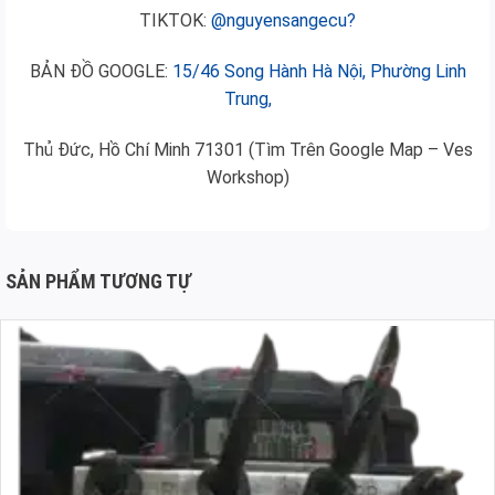
TIKTOK:
@nguyensangecu?
BẢN ĐỒ GOOGLE:
15/46 Song Hành Hà Nội, Phường Linh
Trung,
Thủ Đức, Hồ Chí Minh 71301 (Tìm Trên Google Map – Ves
Workshop)
SẢN PHẨM TƯƠNG TỰ