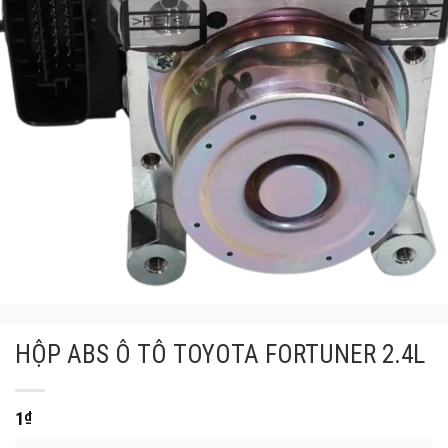
HỘP ABS Ô TÔ TOYOTA FORTUNER 2.4L
1
₫