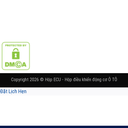
Copyright 2026 © Hộp ECU - Hộp điều khiển động cơ Ô TÔ
Đặt Lịch Hẹn