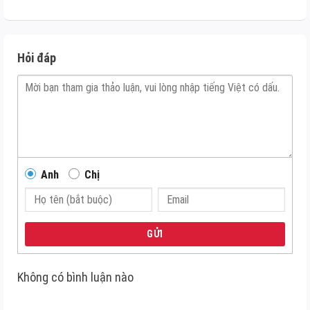
Hỏi đáp
Anh
Chị
GỬI
Không có bình luận nào