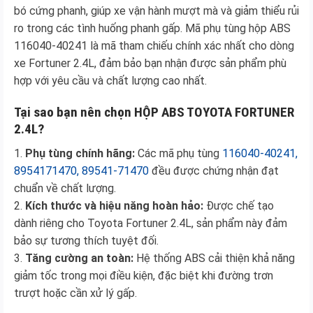
bó cứng phanh, giúp xe vận hành mượt mà và giảm thiểu rủi
ro trong các tình huống phanh gấp. Mã phụ tùng hộp ABS
116040-40241 là mã tham chiếu chính xác nhất cho dòng
xe Fortuner 2.4L, đảm bảo bạn nhận được sản phẩm phù
hợp với yêu cầu và chất lượng cao nhất.
Tại sao bạn nên chọn HỘP ABS TOYOTA FORTUNER
2.4L?
1.
Phụ tùng chính hãng:
Các mã phụ tùng
116040-40241,
8954171470, 89541-71470
đều được chứng nhận đạt
chuẩn về chất lượng.
2.
Kích thước và hiệu năng hoàn hảo:
Được chế tạo
dành riêng cho Toyota Fortuner 2.4L, sản phẩm này đảm
bảo sự tương thích tuyệt đối.
3.
Tăng cường an toàn:
Hệ thống ABS cải thiện khả năng
giảm tốc trong mọi điều kiện, đặc biệt khi đường trơn
trượt hoặc cần xử lý gấp.