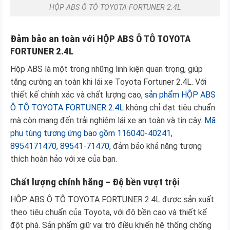
HỘP ABS Ô TÔ TOYOTA FORTUNER 2.4L
Đảm bảo an toàn với HỘP ABS Ô TÔ TOYOTA
FORTUNER 2.4L
Hộp ABS là một trong những linh kiện quan trọng, giúp
tăng cường an toàn khi lái xe Toyota Fortuner 2.4L. Với
thiết kế chính xác và chất lượng cao,
sản phẩm HỘP ABS
Ô TÔ TOYOTA FORTUNER 2.4L
không chỉ đạt tiêu chuẩn
mà còn mang đến trải nghiệm lái xe an toàn và tin cậy.
Mã
phụ tùng tương ứng bao gồm 116040-40241,
8954171470, 89541-71470
, đảm bảo khả năng tương
thích hoàn hảo với xe của bạn.
Chất lượng chính hãng – Độ bền vượt trội
HỘP ABS Ô TÔ TOYOTA FORTUNER 2.4L được sản xuất
theo tiêu chuẩn của Toyota, với độ bền cao và thiết kế
đột phá. Sản phẩm giữ vai trò điều khiển hệ thống chống