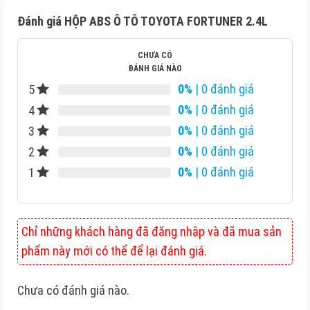
Đánh giá HỘP ABS Ô TÔ TOYOTA FORTUNER 2.4L
CHƯA CÓ
ĐÁNH GIÁ NÀO
0%
| 0 đánh giá
5
0%
| 0 đánh giá
4
0%
| 0 đánh giá
3
0%
| 0 đánh giá
2
0%
| 0 đánh giá
1
Chỉ những khách hàng đã đăng nhập và đã mua sản
phẩm này mới có thể để lại đánh giá.
Chưa có đánh giá nào.