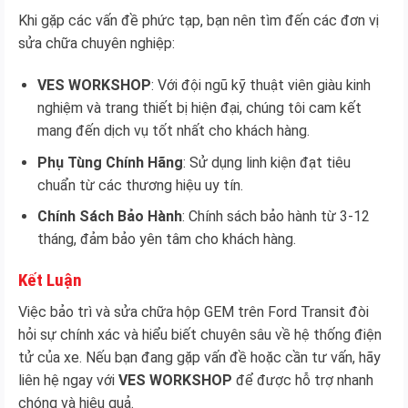
Khi gặp các vấn đề phức tạp, bạn nên tìm đến các đơn vị
sửa chữa chuyên nghiệp:
VES WORKSHOP
: Với đội ngũ kỹ thuật viên giàu kinh
nghiệm và trang thiết bị hiện đại, chúng tôi cam kết
mang đến dịch vụ tốt nhất cho khách hàng.
Phụ Tùng Chính Hãng
: Sử dụng linh kiện đạt tiêu
chuẩn từ các thương hiệu uy tín.
Chính Sách Bảo Hành
: Chính sách bảo hành từ 3-12
tháng, đảm bảo yên tâm cho khách hàng.
Kết Luận
Việc bảo trì và sửa chữa hộp GEM trên Ford Transit đòi
hỏi sự chính xác và hiểu biết chuyên sâu về hệ thống điện
tử của xe. Nếu bạn đang gặp vấn đề hoặc cần tư vấn, hãy
liên hệ ngay với
VES WORKSHOP
để được hỗ trợ nhanh
chóng và hiệu quả.