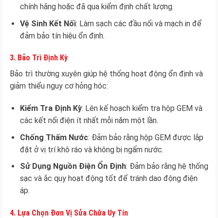
chính hãng hoặc đã qua kiểm định chất lượng.
Vệ Sinh Kết Nối
: Làm sạch các đầu nối và mạch in để
đảm bảo tín hiệu ổn định.
3. Bảo Trì Định Kỳ
Bảo trì thường xuyên giúp hệ thống hoạt động ổn định và
giảm thiểu nguy cơ hỏng hóc:
Kiểm Tra Định Kỳ
: Lên kế hoạch kiểm tra hộp GEM và
các kết nối điện ít nhất mỗi năm một lần.
Chống Thấm Nước
: Đảm bảo rằng hộp GEM được lắp
đặt ở vị trí khô ráo và không bị ngấm nước.
Sử Dụng Nguồn Điện Ổn Định
: Đảm bảo rằng hệ thống
sạc và ắc quy hoạt động tốt để tránh dao động điện
áp.
4. Lựa Chọn Đơn Vị Sửa Chữa Uy Tín