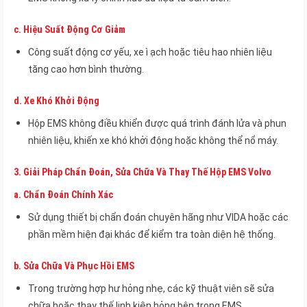
c.
Hiệu Suất Động Cơ Giảm
Công suất động cơ yếu, xe ì ạch hoặc tiêu hao nhiên liệu
tăng cao hơn bình thường.
d.
Xe Khó Khởi Động
Hộp EMS không điều khiển được quá trình đánh lửa và phun
nhiên liệu, khiến xe khó khởi động hoặc không thể nổ máy.
3.
Giải Pháp Chẩn Đoán, Sửa Chữa Và Thay Thế Hộp EMS Volvo
a.
Chẩn Đoán Chính Xác
Sử dụng thiết bị chẩn đoán chuyên hãng như VIDA hoặc các
phần mềm hiện đại khác để kiểm tra toàn diện hệ thống.
b.
Sửa Chữa Và Phục Hồi EMS
Trong trường hợp hư hỏng nhẹ, các kỹ thuật viên sẽ sửa
chữa hoặc thay thế linh kiện hỏng bên trong EMS.