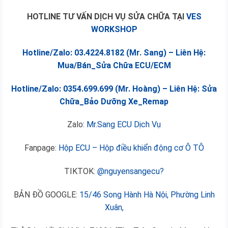
HOTLINE TƯ VẤN DỊCH VỤ SỬA CHỮA TẠI
VES
WORKSHOP
Hotline/Zalo: 03.4224.8182 (Mr. Sang) – Liên Hệ:
Mua/Bán_Sửa Chữa ECU/ECM
Hotline/Zalo: 0354.699.699 (Mr. Hoàng) – Liên Hệ: Sửa
Chữa_Bảo Dưỡng Xe_Remap
Zalo:
Mr.Sang ECU Dịch Vụ
Fanpage:
Hộp ECU – Hộp điều khiển động cơ Ô TÔ
TIKTOK:
@nguyensangecu?
BẢN ĐỒ GOOGLE:
15/46 Song Hành Hà Nội, Phường Linh
Xuân,