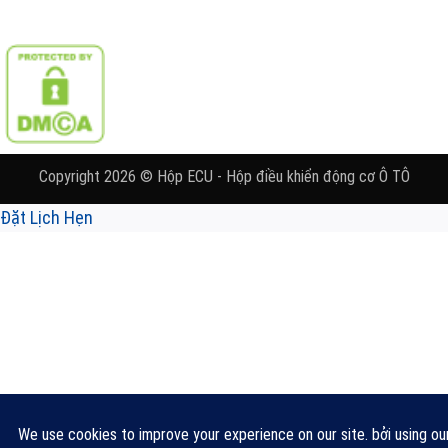
Copyright 2026 © Hộp ECU - Hộp điều khiển động cơ Ô TÔ
Đặt Lịch Hẹn