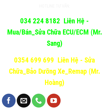
HOTLINE TƯ VẤN:
034 224 8182
Liên Hệ -
Mua/Bán_Sửa Chữa ECU/ECM (Mr.
Sang)
0354 699 699
Liên Hệ - Sửa
Chữa_Bảo Dưỡng Xe_Remap (Mr.
Hoàng)