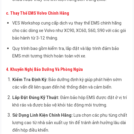
c.
Thay Thế EMS Volvo Chính Hãng
VES Workshop cung cấp dịch vụ thay thế EMS chính hãng
cho các dòng xe Volvo như XC90, XC60, S60, S90 với các gói
bảo hành từ 3-12 tháng.
Quy trình bao gồm kiểm tra, lắp đặt và lập trình đảm bảo
EMS mới tương thích hoàn toàn với xe.
4.
Khuyến Nghị Bảo Dưỡng Và Phòng Ngừa
Kiểm Tra Định Kỳ:
Bảo dưỡng định kỳ giúp phát hiện sớm
các vấn đề liên quan đến hệ thống điện và cảm biến.
Lắp Đặt Đúng Kỹ Thuật:
Đảm bảo hộp EMS được đặt ở vị trí
khô ráo và được bảo vệ khỏi tác động môi trường.
Sử Dụng Linh Kiện Chính Hãng:
Lựa chọn các phụ tùng chất
lượng cao từ nhà sản xuất uy tín để tránh ảnh hưởng lâu dài
đến hộp điều khiển.