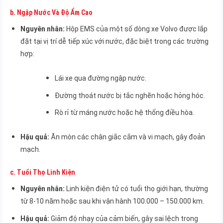
b.
Ngập Nước Và Độ Ẩm Cao
Nguyên nhân:
Hộp EMS của một số dòng xe Volvo được lắp
đặt tại vị trí dễ tiếp xúc với nước, đặc biệt trong các trường
hợp:
Lái xe qua đường ngập nước.
Đường thoát nước bị tắc nghẽn hoặc hỏng hóc.
Rò rỉ từ máng nước hoặc hệ thống điều hòa.
Hậu quả:
Ăn mòn các chân giắc cắm và vi mạch, gây đoản
mạch.
c.
Tuổi Thọ Linh Kiện
Nguyên nhân:
Linh kiện điện tử có tuổi thọ giới hạn, thường
từ 8-10 năm hoặc sau khi vận hành 100.000 – 150.000 km.
Hậu quả:
Giảm độ nhạy của cảm biến, gây sai lệch trong