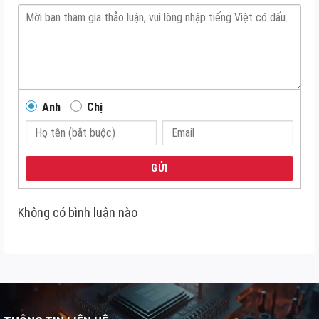
Anh
Chị
GỬI
Không có bình luận nào