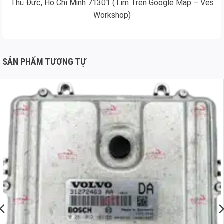
Thủ Đức, Hồ Chí Minh 71301 (Tìm Trên Google Map – Ves
Workshop)
SẢN PHẨM TƯƠNG TỰ