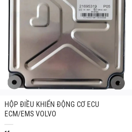
HỘP ĐIỀU KHIỂN ĐỘNG CƠ ECU
ECM/EMS VOLVO