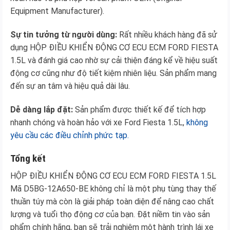
Equipment Manufacturer).
Sự tin tưởng từ người dùng:
Rất nhiều khách hàng đã sử
dụng HỘP ĐIỀU KHIỂN ĐỘNG CƠ ECU ECM FORD FIESTA
1.5L và đánh giá cao nhờ sự cải thiện đáng kể về hiệu suất
động cơ cũng như độ tiết kiệm nhiên liệu. Sản phẩm mang
đến sự an tâm và hiệu quả dài lâu.
Dễ dàng lắp đặt:
Sản phẩm được thiết kế để tích hợp
nhanh chóng và hoàn hảo với xe Ford Fiesta 1.5L,
không
yêu cầu các điều chỉnh phức tạp.
Tổng kết
HỘP ĐIỀU KHIỂN ĐỘNG CƠ ECU ECM FORD FIESTA 1.5L
Mã D5BG-12A650-BE không chỉ là một phụ tùng thay thế
thuần túy mà còn là giải pháp toàn diện để nâng cao chất
lượng và tuổi thọ động cơ của bạn. Đặt niềm tin vào sản
phẩm chính hãng, bạn sẽ trải nghiệm một hành trình lái xe