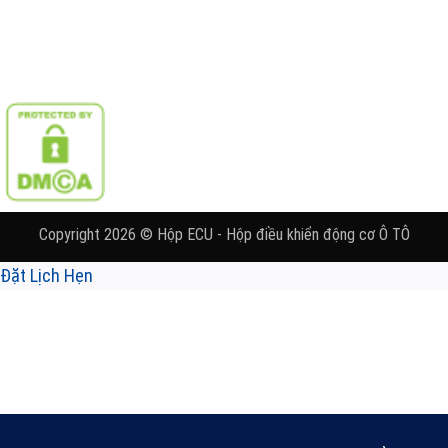
Copyright 2026 © Hộp ECU - Hộp điều khiển động cơ Ô TÔ
Đặt Lịch Hẹn