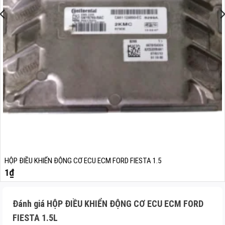
HỘP ĐIỀU KHIỂN ĐỘNG CƠ ECU ECM FORD FIESTA 1.5
1
₫
Đánh giá HỘP ĐIỀU KHIỂN ĐỘNG CƠ ECU ECM FORD
FIESTA 1.5L