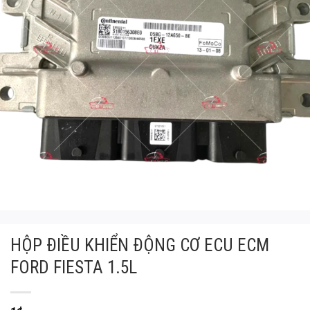
HỘP ĐIỀU KHIỂN ĐỘNG CƠ ECU ECM
FORD FIESTA 1.5L