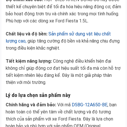
thiết kế chuyên biệt để tối đa hóa hiệu năng động cơ, đảm
bảo hoạt động trơn tru và chính xác trong mọi tình huống.
Phù hợp với các dòng xe Ford Fiesta 1.5L.
Chất liệu và độ bền:
Sản phẩm sử dụng vật liệu chất
lượng cao,
giúp tăng cường độ bền và khả năng chịu đựng
trong điều kiện khắc nghiệt.
Tiết kiệm năng lượng:
Công nghệ điều khiển hiện đại
không chỉ giúp động cơ đạt hiệu suất tối đa mà còn hỗ trợ
tiết kiệm nhiên liệu đáng kể. Đây là một giải pháp thân
thiện với môi trường.
Lý do lựa chọn sản phẩm này
Chính hãng và đảm bảo:
Với mã
D5BG-12A650-BE
, bạn
hoàn toàn có thể yên tâm về chất lượng và độ tương
thích của sản phẩm với xe Ford Fiesta. Đây là lựa chọn
hoàn hảo và phù hợp với sản phẩm OEM (Original