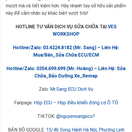
mượt mà và tiết kiệm hơn. Hãy nhanh tay sở hữu sản phẩm
này để cảm nhận sự khác biệt vượt trội!
HOTLINE TƯ VẤN DỊCH VỤ SỬA CHỮA TẠI
VES
WORKSHOP
Hotline/Zalo: 03.4224.8182 (Mr. Sang) – Liên Hệ:
Mua/Bán_Sửa Chữa ECU/ECM
Hotline/Zalo: 0354.699.699 (Mr. Hoàng) – Liên Hệ: Sửa
Chữa_Bảo Dưỡng Xe_Remap
Zalo:
Mr.Sang ECU Dịch Vụ
Fanpage:
Hộp ECU – Hộp điều khiển động cơ Ô TÔ
TIKTOK:
@nguyensangecu?
BẢN ĐỒ GOOGLE:
15/46 Song Hành Hà Nội, Phường Linh