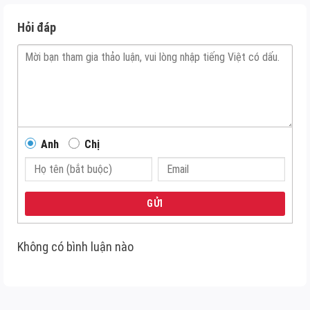
Hỏi đáp
Anh
Chị
GỬI
Không có bình luận nào