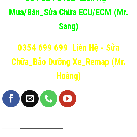
Mua/Bán_Sửa Chữa ECU/ECM (Mr.
Sang)
0354 699 699
Liên Hệ - Sửa
Chữa_Bảo Dưỡng Xe_Remap (Mr.
Hoàng)
TRANG FANPAGE