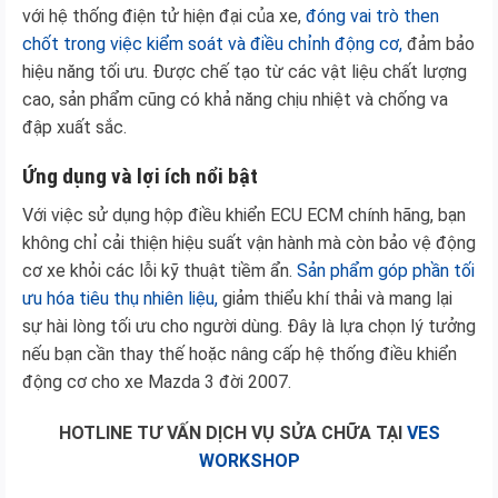
với hệ thống điện tử hiện đại của xe,
đóng vai trò then
chốt trong việc kiểm soát và điều chỉnh động cơ,
đảm bảo
hiệu năng tối ưu. Được chế tạo từ các vật liệu chất lượng
cao, sản phẩm cũng có khả năng chịu nhiệt và chống va
đập xuất sắc.
Ứng dụng và lợi ích nổi bật
Với việc sử dụng hộp điều khiển ECU ECM chính hãng, bạn
không chỉ cải thiện hiệu suất vận hành mà còn bảo vệ động
cơ xe khỏi các lỗi kỹ thuật tiềm ẩn.
Sản phẩm góp phần tối
ưu hóa tiêu thụ nhiên liệu,
giảm thiểu khí thải và mang lại
sự hài lòng tối ưu cho người dùng. Đây là lựa chọn lý tưởng
nếu bạn cần thay thế hoặc nâng cấp hệ thống điều khiển
động cơ cho xe Mazda 3 đời 2007.
HOTLINE TƯ VẤN DỊCH VỤ SỬA CHỮA TẠI
VES
WORKSHOP