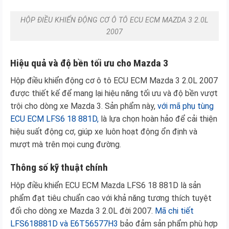
HỘP ĐIỀU KHIỂN ĐỘNG CƠ Ô TÔ ECU ECM MAZDA 3 2.0L
2007
Hiệu quả và độ bền tối ưu cho Mazda 3
Hộp điều khiển động cơ ô tô ECU ECM Mazda 3 2.0L 2007
được thiết kế để mang lại hiệu năng tối ưu và độ bền vượt
trội cho dòng xe Mazda 3. Sản phẩm này,
với mã phụ tùng
ECU ECM LFS6 18 881D,
là lựa chọn hoàn hảo để cải thiện
hiệu suất động cơ, giúp xe luôn hoạt động ổn định và
mượt mà trên mọi cung đường.
Thông số kỹ thuật chính
Hộp điều khiển ECU ECM Mazda LFS6 18 881D là sản
phẩm đạt tiêu chuẩn cao với khả năng tương thích tuyệt
đối cho dòng xe Mazda 3 2.0L đời 2007.
Mã chi tiết
LFS618881D và E6T56577H3
bảo đảm sản phẩm phù hợp