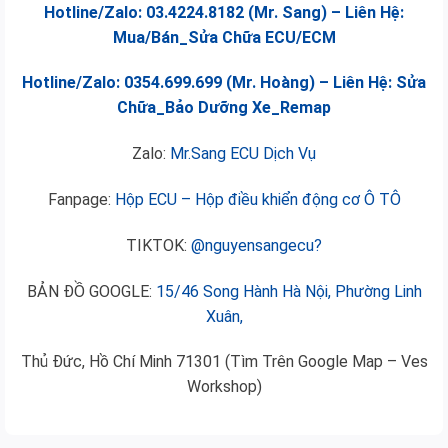
Hotline/Zalo: 03.4224.8182 (Mr. Sang) – Liên Hệ:
Mua/Bán_Sửa Chữa ECU/ECM
Hotline/Zalo: 0354.699.699 (Mr. Hoàng) – Liên Hệ: Sửa
Chữa_Bảo Dưỡng Xe_Remap
Zalo:
Mr.Sang ECU Dịch Vụ
Fanpage:
Hộp ECU – Hộp điều khiển động cơ Ô TÔ
TIKTOK:
@nguyensangecu?
BẢN ĐỒ GOOGLE:
15/46 Song Hành Hà Nội, Phường Linh
Xuân,
Thủ Đức, Hồ Chí Minh 71301 (Tìm Trên Google Map – Ves
Workshop)