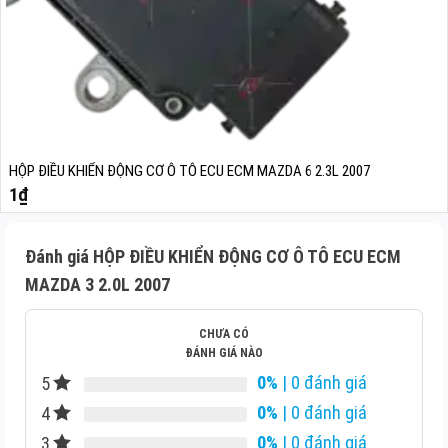
HỘP ĐIỀU KHIỂN ĐỘNG CƠ Ô TÔ ECU ECM MAZDA 6 2.3L 2007
1
₫
Đánh giá HỘP ĐIỀU KHIỂN ĐỘNG CƠ Ô TÔ ECU ECM
MAZDA 3 2.0L 2007
CHƯA CÓ
ĐÁNH GIÁ NÀO
0%
| 0 đánh giá
5
0%
| 0 đánh giá
4
0%
| 0 đánh giá
3