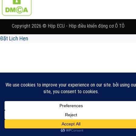
Copyright 2026 © Hộp ECU - Hộp điều khiển động cơ Ô TÔ
Đặt Lịch Hẹn