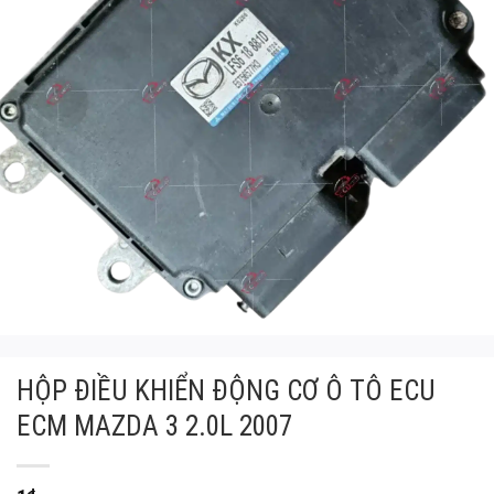
HỘP ĐIỀU KHIỂN ĐỘNG CƠ Ô TÔ ECU
ECM MAZDA 3 2.0L 2007