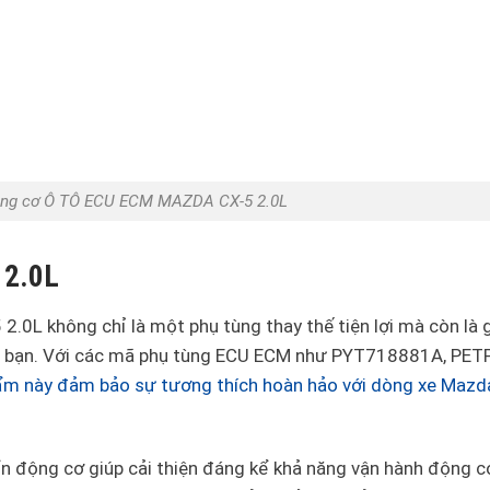
ộng cơ Ô TÔ ECU ECM MAZDA CX-5 2.0L
 2.0L
0L không chỉ là một phụ tùng thay thế tiện lợi mà còn là g
 xe bạn. Với các mã phụ tùng ECU ECM như PYT718881A, PE
ẩm này đảm bảo sự tương thích hoàn hảo với dòng xe Mazd
ển động cơ giúp cải thiện đáng kể khả năng vận hành động c