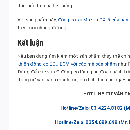
dài tuổi thọ của hệ thống.
Với sản phẩm này,
động cơ xe Mazda CX-5 của bạn s
trên mọi chặng đường.
Kết luận
Nếu bạn đang tìm kiếm một sản phẩm thay thế chín
khiển động cơ ECU ECM với các mã sản phẩm
như P
Đừng để các sự cố động cơ làm gián đoạn hành trì
động cơ vận hành mạnh mẽ, ổn định. Liên hệ ngay h
HOTLINE TƯ VẤN D
Hotline/Zalo: 03.4224.8182 (
Hotline/Zalo: 0354.699.699 (Mr