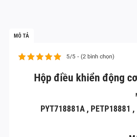
MÔ TẢ
5/5 - (2 bình chọn)
Hộp điều khiển động c
PYT718881A , PETP18881 ,