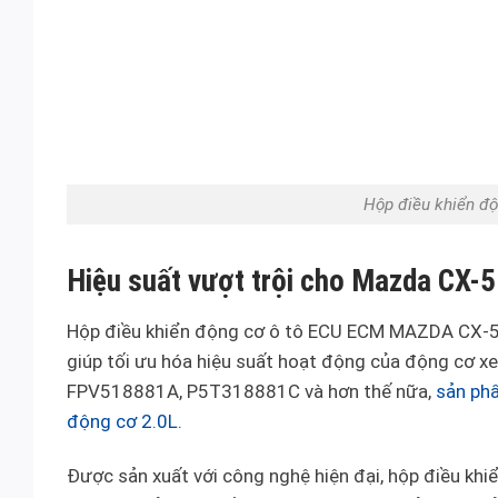
Hộp điều khiển đ
Hiệu suất vượt trội cho Mazda CX-5
Hộp điều khiển động cơ ô tô ECU ECM MAZDA CX-5 2.
giúp tối ưu hóa hiệu suất hoạt động của động cơ
FPV518881A, P5T318881C và hơn thế nữa,
sản ph
động cơ 2.0L.
Được sản xuất với công nghệ hiện đại, hộp điều khi