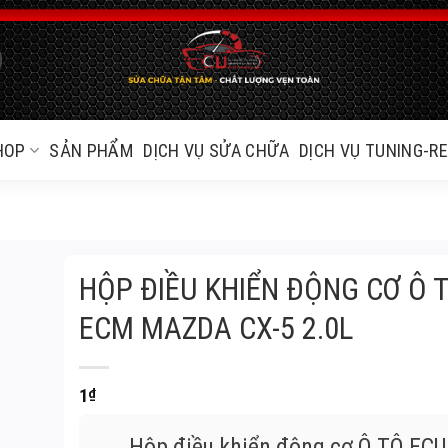
HOP
SẢN PHẨM
DỊCH VỤ SỬA CHỮA
DỊCH VỤ TUNING-R
HỘP ĐIỀU KHIỂN ĐỘNG CƠ Ô 
ECM MAZDA CX-5 2.0L
1
₫
Hộp điều khiển động cơ Ô TÔ EC