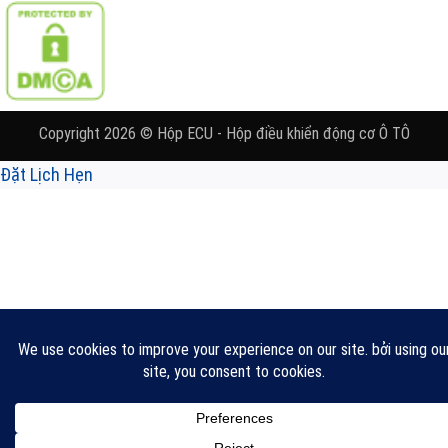
Copyright 2026 © Hộp ECU - Hộp điều khiển động cơ Ô TÔ
Đặt Lịch Hẹn