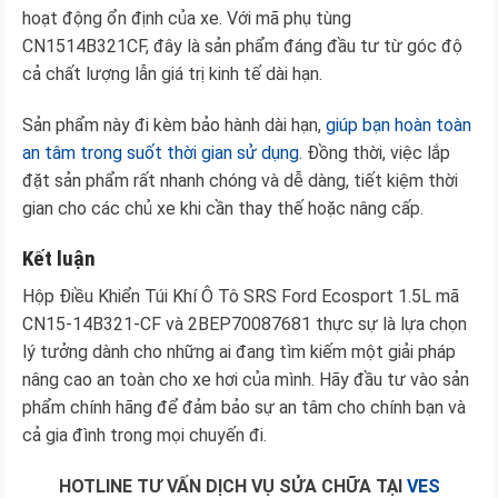
hoạt động ổn định của xe. Với mã phụ tùng
CN1514B321CF, đây là sản phẩm đáng đầu tư từ góc độ
cả chất lượng lẫn giá trị kinh tế dài hạn.
Sản phẩm này đi kèm bảo hành dài hạn,
giúp bạn hoàn toàn
an tâm trong suốt thời gian sử dụng
. Đồng thời, việc lắp
đặt sản phẩm rất nhanh chóng và dễ dàng, tiết kiệm thời
gian cho các chủ xe khi cần thay thế hoặc nâng cấp.
Kết luận
Hộp Điều Khiển Túi Khí Ô Tô SRS Ford Ecosport 1.5L mã
CN15-14B321-CF và 2BEP70087681 thực sự là lựa chọn
lý tưởng dành cho những ai đang tìm kiếm một giải pháp
nâng cao an toàn cho xe hơi của mình. Hãy đầu tư vào sản
phẩm chính hãng để đảm bảo sự an tâm cho chính bạn và
cả gia đình trong mọi chuyến đi.
HOTLINE TƯ VẤN DỊCH VỤ SỬA CHỮA TẠI
VES