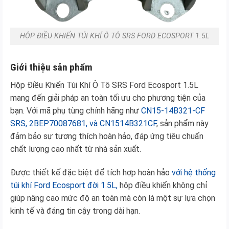
HỘP ĐIỀU KHIỂN TÚI KHÍ Ô TÔ SRS FORD ECOSPORT 1.5L
Giới thiệu sản phẩm
Hộp Điều Khiển Túi Khí Ô Tô SRS Ford Ecosport 1.5L
mang đến giải pháp an toàn tối ưu cho phương tiện của
bạn. Với mã phụ tùng chính hãng như
CN15-14B321-CF
SRS, 2BEP70087681, và CN1514B321CF
, sản phẩm này
đảm bảo sự tương thích hoàn hảo, đáp ứng tiêu chuẩn
chất lượng cao nhất từ nhà sản xuất.
Được thiết kế đặc biệt để tích hợp hoàn hảo
với hệ thống
túi khí Ford Ecosport đời 1.5L,
hộp điều khiển không chỉ
giúp nâng cao mức độ an toàn mà còn là một sự lựa chọn
kinh tế và đáng tin cậy trong dài hạn.