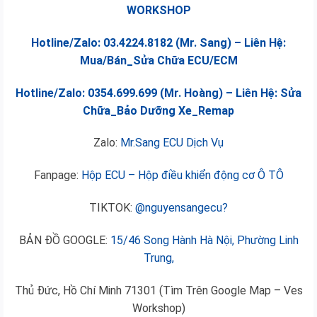
WORKSHOP
Hotline/Zalo: 03.4224.8182 (Mr. Sang) – Liên Hệ:
Mua/Bán_Sửa Chữa ECU/ECM
Hotline/Zalo: 0354.699.699 (Mr. Hoàng) – Liên Hệ: Sửa
Chữa_Bảo Dưỡng Xe_Remap
Zalo:
Mr.Sang ECU Dịch Vụ
Fanpage:
Hộp ECU – Hộp điều khiển động cơ Ô TÔ
TIKTOK:
@nguyensangecu?
BẢN ĐỒ GOOGLE:
15/46 Song Hành Hà Nội, Phường Linh
Trung,
Thủ Đức, Hồ Chí Minh 71301 (Tìm Trên Google Map – Ves
Workshop)