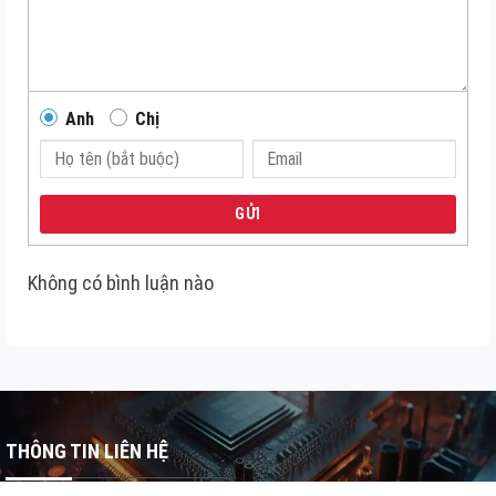
Anh
Chị
GỬI
Không có bình luận nào
THÔNG TIN LIÊN HỆ