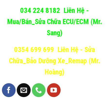
034 224 8182
Liên Hệ -
Mua/Bán_Sửa Chữa ECU/ECM (Mr.
Sang)
0354 699 699
Liên Hệ - Sửa
Chữa_Bảo Dưỡng Xe_Remap (Mr.
Hoàng)
TRANG FANPAGE