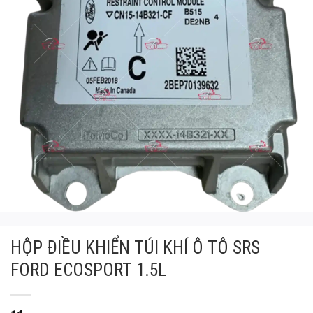
HỘP ĐIỀU KHIỂN TÚI KHÍ Ô TÔ SRS
FORD ECOSPORT 1.5L