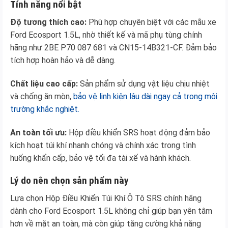
Tính năng nổi bật
Độ tương thích cao:
Phù hợp chuyên biệt với các mẫu xe
Ford Ecosport 1.5L, nhờ thiết kế và mã phụ tùng chính
hãng như 2BE P70 087 681 và CN15-14B321-CF. Đảm bảo
tích hợp hoàn hảo và dễ dàng.
Chất liệu cao cấp:
Sản phẩm sử dụng vật liệu chịu nhiệt
và chống ăn mòn,
bảo vệ linh kiện lâu dài ngay cả trong môi
trường khắc nghiệt.
An toàn tối ưu:
Hộp điều khiển SRS hoạt động đảm bảo
kích hoạt túi khí nhanh chóng và chính xác trong tình
huống khẩn cấp, bảo vệ tối đa tài xế và hành khách.
Lý do nên chọn sản phẩm này
Lựa chọn Hộp Điều Khiển Túi Khí Ô Tô SRS chính hãng
dành cho Ford Ecosport 1.5L không chỉ giúp bạn yên tâm
hơn về mặt an toàn, mà còn giúp tăng cường khả năng