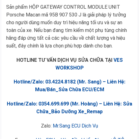
Sản phẩm HỘP GATEWAY CONTROL MODULE UNIT
Porsche Macan mã 95B 907 530 J là giải pháp lý tưởng
cho người dùng muốn duy trì hiệu năng tối ưu và sự an
toàn của xe. Nếu bạn đang tìm kiếm một phụ tùng chính
hãng đáp ứng tất cả các yêu cầu về chất lượng và hiệu
suất, đây chính là lựa chọn phù hợp dành cho bạn.
HOTLINE TƯ VẤN DỊCH VỤ SỬA CHỮA TẠI
VES
WORKSHOP
Hotline/Zalo: 03.4224.8182 (Mr. Sang) – Liên Hệ:
Mua/Bán_Sửa Chữa ECU/ECM
Hotline/Zalo: 0354.699.699 (Mr. Hoàng) – Liên Hệ: Sửa
Chữa_Bảo Dưỡng Xe_Remap
Zalo:
Mr.Sang ECU Dịch Vụ