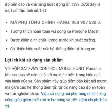
độ bền cao và khả năng hoạt động ổn định. Dưới đây là
một số đặc tính nổi bật:
MÃ PHỤ TÙNG CHÍNH HÃNG: 95B 907 530 J.
Tương thích hoàn toàn với dòng xe Porsche Macan.
Được kiểm định chất lượng trước khi xuất xưởng.
Cải thiện hiệu suất của hệ thống điện tử trong xe.
Lợi ích khi sử dụng sản phẩm
Với HỘP GATEWAY CONTROL MODULE UNIT Porsche
Macan, bạn sẽ cảm nhận rõ sự khác biệt trong hiệu quả
vận hành của xe. Sản phẩm này giúp đảm bảo kết nối mượt
mà giữa các hệ thống điện tử, từ đó nâng cao độ an toàn
và trải nghiệm lái xe.
Việc sử dụng mã phụ tùng chính hãng
cũng giúp giảm thiểu rủi ro hư hỏng và tiết kiệm chi phí bảo
trì.