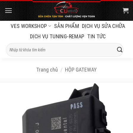
Bỏ
qua
nội
VES WORKSHOP
SẢN PHẨM
DỊCH VỤ SỬA CHỮA
dung
DỊCH VỤ TUNING-REMAP
TIN TỨC
Tìm
kiếm:
Trang chủ
/
HỘP GATEWAY