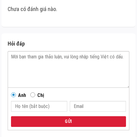
Chưa có đánh giá nào.
Hỏi đáp
Anh
Chị
GỬI