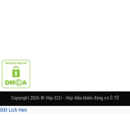
Copyright 2026 © Hộp ECU - Hộp điều khiển động cơ Ô TÔ
Đặt Lịch Hẹn