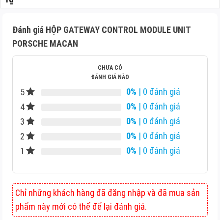
Đánh giá HỘP GATEWAY CONTROL MODULE UNIT
PORSCHE MACAN
CHƯA CÓ
ĐÁNH GIÁ NÀO
0%
| 0 đánh giá
5
0%
| 0 đánh giá
4
0%
| 0 đánh giá
3
0%
| 0 đánh giá
2
0%
| 0 đánh giá
1
Chỉ những khách hàng đã đăng nhập và đã mua sản
phẩm này mới có thể để lại đánh giá.