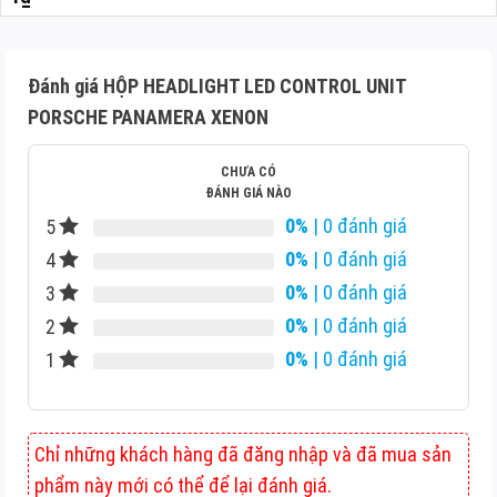
Đánh giá HỘP HEADLIGHT LED CONTROL UNIT
PORSCHE PANAMERA XENON
CHƯA CÓ
ĐÁNH GIÁ NÀO
0%
| 0 đánh giá
5
0%
| 0 đánh giá
4
0%
| 0 đánh giá
3
0%
| 0 đánh giá
2
0%
| 0 đánh giá
1
Chỉ những khách hàng đã đăng nhập và đã mua sản
phẩm này mới có thể để lại đánh giá.