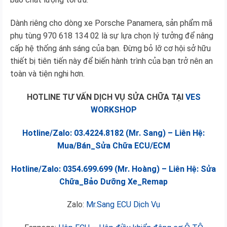
Dành riêng cho dòng xe Porsche Panamera, sản phẩm mã
phụ tùng 970 618 134 02 là sự lựa chọn lý tưởng để nâng
cấp hệ thống ánh sáng của bạn. Đừng bỏ lỡ cơ hội sở hữu
thiết bị tiên tiến này để biến hành trình của bạn trở nên an
toàn và tiện nghi hơn.
HOTLINE TƯ VẤN DỊCH VỤ SỬA CHỮA TẠI
VES
WORKSHOP
Hotline/Zalo: 03.4224.8182 (Mr. Sang) – Liên Hệ:
Mua/Bán_Sửa Chữa ECU/ECM
Hotline/Zalo: 0354.699.699 (Mr. Hoàng) – Liên Hệ: Sửa
Chữa_Bảo Dưỡng Xe_Remap
Zalo:
Mr.Sang ECU Dịch Vụ