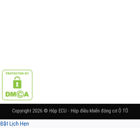
Copyright 2026 © Hộp ECU - Hộp điều khiển động cơ Ô TÔ
Đặt Lịch Hẹn