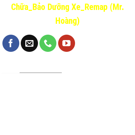
Chữa_Bảo Dưỡng Xe_Remap (Mr.
Hoàng)
TRANG FANPAGE