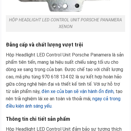
HỘP HEADLIGHT LED CONTROL UNIT PORSCHE PANAMERA
XENON
Đẳng cấp và chất lượng vượt trội
Hộp Headlight LED Control Unit Porsche Panamera là sản
phẩm tiên tiến, mang lại hiệu suất chiếu sáng tối ưu cho
dòng xe sang trọng của bạn. Được chế tạo với chất lượng
cao, mã phụ tùng 970 618 134 02 là sự kết hợp hoàn hảo
giữa công nghệ hiện đại và thiết kế tinh tế. Với sự hỗ trợ
từ sản phẩm này,
đèn xe của bạn sẽ vận hành ổn định,
tạo
nên trải nghiệm lái xe an toàn và thoải mái,
ngay cả trong
điều kiện ánh sáng yếu.
Thông tin chi tiết sản phẩm
Hộp Headlight LED Control Unit đảm bảo sự tương thích