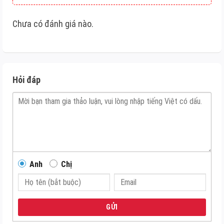
Chưa có đánh giá nào.
Hỏi đáp
Anh
Chị
GỬI