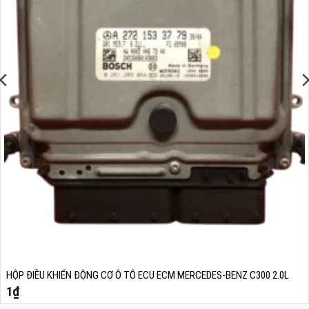
HỘP ĐIỀU KHIỂN ĐỘNG CƠ Ô TÔ ECU ECM MERCEDES-BENZ C300 2.0L
1
₫