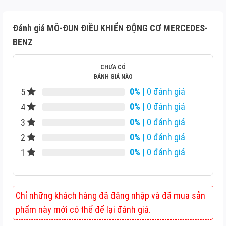
Đánh giá MÔ-ĐUN ĐIỀU KHIỂN ĐỘNG CƠ MERCEDES-
BENZ
CHƯA CÓ
ĐÁNH GIÁ NÀO
0%
| 0 đánh giá
5
0%
| 0 đánh giá
4
0%
| 0 đánh giá
3
0%
| 0 đánh giá
2
0%
| 0 đánh giá
1
Chỉ những khách hàng đã đăng nhập và đã mua sản
phẩm này mới có thể để lại đánh giá.