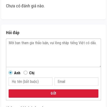
Chưa có đánh giá nào.
Hỏi đáp
Anh
Chị
GỬI