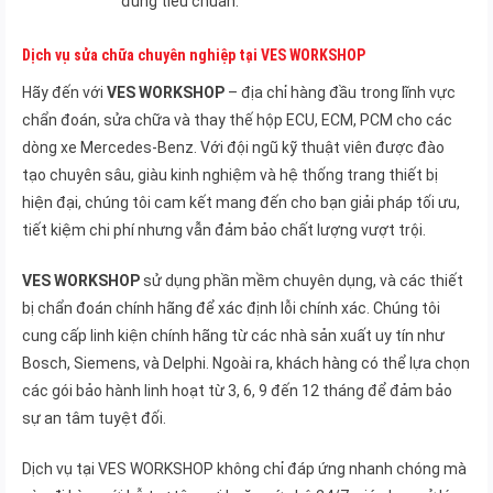
đúng tiêu chuẩn.
Dịch vụ sửa chữa chuyên nghiệp tại VES WORKSHOP
Hãy đến với
VES WORKSHOP
– địa chỉ hàng đầu trong lĩnh vực
chẩn đoán, sửa chữa và thay thế hộp ECU, ECM, PCM cho các
dòng xe Mercedes-Benz. Với đội ngũ kỹ thuật viên được đào
tạo chuyên sâu, giàu kinh nghiệm và hệ thống trang thiết bị
hiện đại, chúng tôi cam kết mang đến cho bạn giải pháp tối ưu,
tiết kiệm chi phí nhưng vẫn đảm bảo chất lượng vượt trội.
VES WORKSHOP
sử dụng phần mềm chuyên dụng, và các thiết
bị chẩn đoán chính hãng để xác định lỗi chính xác. Chúng tôi
cung cấp linh kiện chính hãng từ các nhà sản xuất uy tín như
Bosch, Siemens, và Delphi. Ngoài ra, khách hàng có thể lựa chọn
các gói bảo hành linh hoạt từ 3, 6, 9 đến 12 tháng để đảm bảo
sự an tâm tuyệt đối.
Dịch vụ tại VES WORKSHOP không chỉ đáp ứng nhanh chóng mà