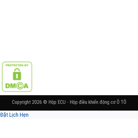
Copyright 2026 © Hộp ECU - Hộp điều khiển động cơ Ô TÔ
Đặt Lịch Hẹn