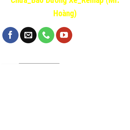
Chữa_Bảo Dưỡng Xe_Remap (Mr.
Hoàng)
TRANG FANPAGE