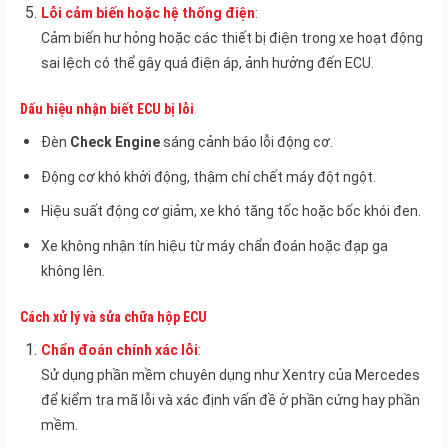
Lỗi cảm biến hoặc hệ thống điện
:
Cảm biến hư hỏng hoặc các thiết bị điện trong xe hoạt động
sai lệch có thể gây quá điện áp, ảnh hưởng đến ECU.
Dấu hiệu nhận biết ECU bị lỗi
Đèn
Check Engine
sáng cảnh báo lỗi động cơ.
Động cơ khó khởi động, thậm chí chết máy đột ngột.
Hiệu suất động cơ giảm, xe khó tăng tốc hoặc bốc khói đen.
Xe không nhận tín hiệu từ máy chẩn đoán hoặc đạp ga
không lên.
Cách xử lý và sửa chữa hộp ECU
Chẩn đoán chính xác lỗi
:
Sử dụng phần mềm chuyên dụng như Xentry của Mercedes
để kiểm tra mã lỗi và xác định vấn đề ở phần cứng hay phần
mềm.