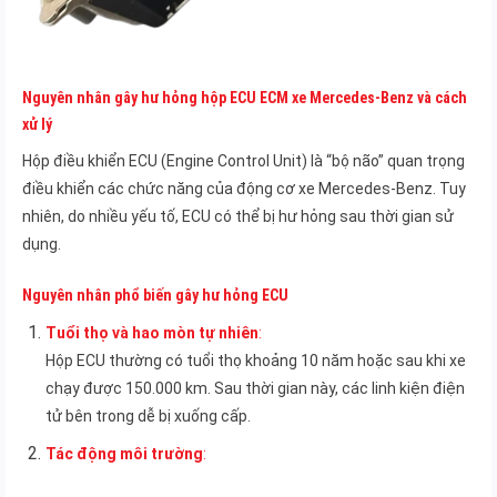
Nguyên nhân gây hư hỏng hộp ECU ECM xe Mercedes-Benz và cách
xử lý
Hộp điều khiển ECU (Engine Control Unit) là “bộ não” quan trọng
điều khiển các chức năng của động cơ xe Mercedes-Benz. Tuy
nhiên, do nhiều yếu tố, ECU có thể bị hư hỏng sau thời gian sử
dụng.
Nguyên nhân phổ biến gây hư hỏng ECU
Tuổi thọ và hao mòn tự nhiên
:
Hộp ECU thường có tuổi thọ khoảng 10 năm hoặc sau khi xe
chạy được 150.000 km. Sau thời gian này, các linh kiện điện
tử bên trong dễ bị xuống cấp.
Tác động môi trường
: