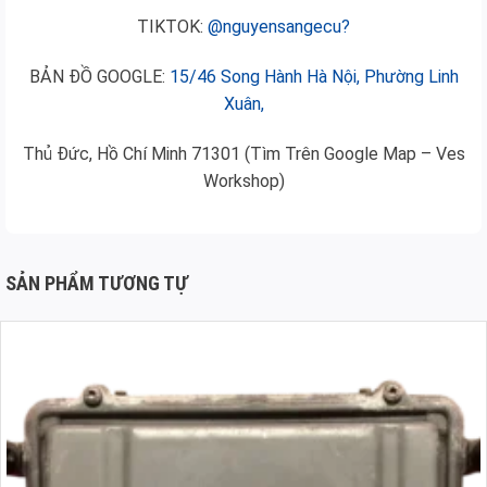
TIKTOK:
@nguyensangecu?
BẢN ĐỒ GOOGLE:
15/46 Song Hành Hà Nội, Phường Linh
Xuân,
Thủ Đức, Hồ Chí Minh 71301 (Tìm Trên Google Map – Ves
Workshop)
SẢN PHẨM TƯƠNG TỰ