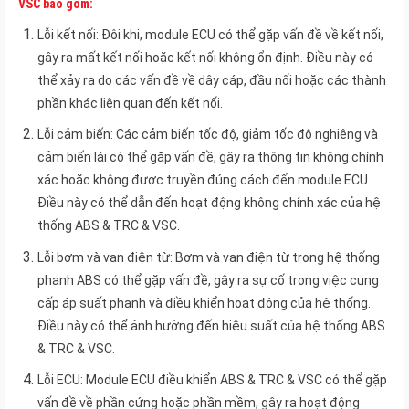
VSC bao gồm:
Lỗi kết nối: Đôi khi, module ECU có thể gặp vấn đề về kết nối,
gây ra mất kết nối hoặc kết nối không ổn định. Điều này có
thể xảy ra do các vấn đề về dây cáp, đầu nối hoặc các thành
phần khác liên quan đến kết nối.
Lỗi cảm biến: Các cảm biến tốc độ, giảm tốc độ nghiêng và
cảm biến lái có thể gặp vấn đề, gây ra thông tin không chính
xác hoặc không được truyền đúng cách đến module ECU.
Điều này có thể dẫn đến hoạt động không chính xác của hệ
thống ABS & TRC & VSC.
Lỗi bơm và van điện từ: Bơm và van điện từ trong hệ thống
phanh ABS có thể gặp vấn đề, gây ra sự cố trong việc cung
cấp áp suất phanh và điều khiển hoạt động của hệ thống.
Điều này có thể ảnh hưởng đến hiệu suất của hệ thống ABS
& TRC & VSC.
Lỗi ECU: Module ECU điều khiển ABS & TRC & VSC có thể gặp
vấn đề về phần cứng hoặc phần mềm, gây ra hoạt động