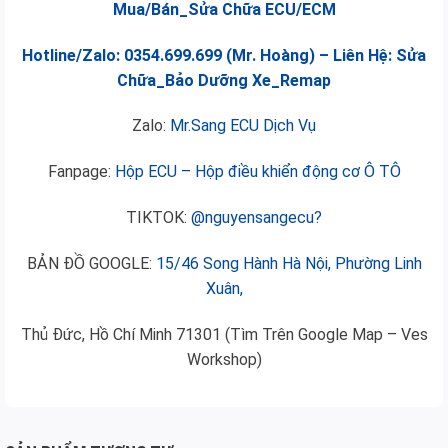
Mua/Bán_Sửa Chữa ECU/ECM
Hotline/Zalo: 0354.699.699 (Mr. Hoàng) – Liên Hệ: Sửa
Chữa_Bảo Dưỡng Xe_Remap
Zalo:
Mr.Sang ECU Dịch Vụ
Fanpage:
Hộp ECU – Hộp điều khiển động cơ Ô TÔ
TIKTOK:
@nguyensangecu?
BẢN ĐỒ GOOGLE:
15/46 Song Hành Hà Nội, Phường Linh
Xuân,
Thủ Đức, Hồ Chí Minh 71301 (Tìm Trên Google Map – Ves
Workshop)