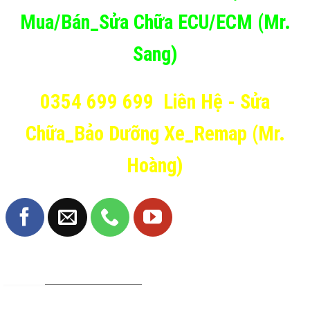
Mua/Bán_Sửa Chữa ECU/ECM (Mr.
Sang)
0354 699 699
Liên Hệ - Sửa
Chữa_Bảo Dưỡng Xe_Remap (Mr.
Hoàng)
TRANG FANPAGE