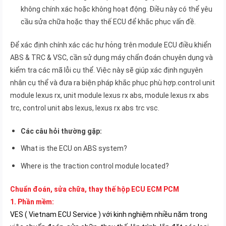
không chính xác hoặc không hoạt động. Điều này có thể yêu
cầu sửa chữa hoặc thay thế ECU để khắc phục vấn đề.
Để xác định chính xác các hư hỏng trên module ECU điều khiển
ABS & TRC & VSC, cần sử dụng máy chẩn đoán chuyên dụng và
kiểm tra các mã lỗi cụ thể. Việc này sẽ giúp xác định nguyên
nhân cụ thể và đưa ra biện pháp khắc phục phù hợp.control unit
module lexus rx, unit module lexus rx abs, module lexus rx abs
trc, control unit abs lexus, lexus rx abs trc vsc.
Các câu hỏi thường gặp:
What is the ECU on ABS system?
Where is the traction control module located?
Chuẩn đoán, sửa chữa, thay thế hộp ECU ECM PCM
1. Phần mềm:
VES ( Vietnam ECU Service ) với kinh nghiệm nhiều năm trong