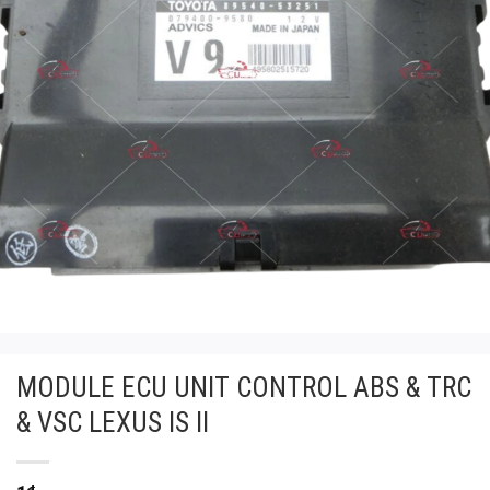
MODULE ECU UNIT CONTROL ABS & TRC
& VSC LEXUS IS II