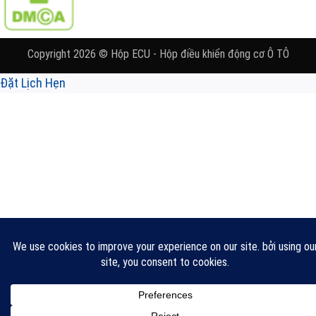
Copyright 2026 © Hộp ECU - Hộp điều khiển động cơ Ô TÔ
Đặt Lịch Hẹn