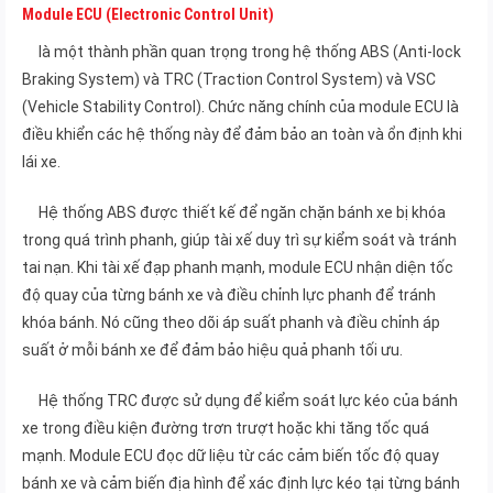
Module ECU (Electronic Control Unit)
là một thành phần quan trọng trong hệ thống ABS (Anti-lock
Braking System) và TRC (Traction Control System) và VSC
(Vehicle Stability Control). Chức năng chính của module ECU là
điều khiển các hệ thống này để đảm bảo an toàn và ổn định khi
lái xe.
Hệ thống ABS được thiết kế để ngăn chặn bánh xe bị khóa
trong quá trình phanh, giúp tài xế duy trì sự kiểm soát và tránh
tai nạn. Khi tài xế đạp phanh mạnh, module ECU nhận diện tốc
độ quay của từng bánh xe và điều chỉnh lực phanh để tránh
khóa bánh. Nó cũng theo dõi áp suất phanh và điều chỉnh áp
suất ở mỗi bánh xe để đảm bảo hiệu quả phanh tối ưu.
Hệ thống TRC được sử dụng để kiểm soát lực kéo của bánh
xe trong điều kiện đường trơn trượt hoặc khi tăng tốc quá
mạnh. Module ECU đọc dữ liệu từ các cảm biến tốc độ quay
bánh xe và cảm biến địa hình để xác định lực kéo tại từng bánh