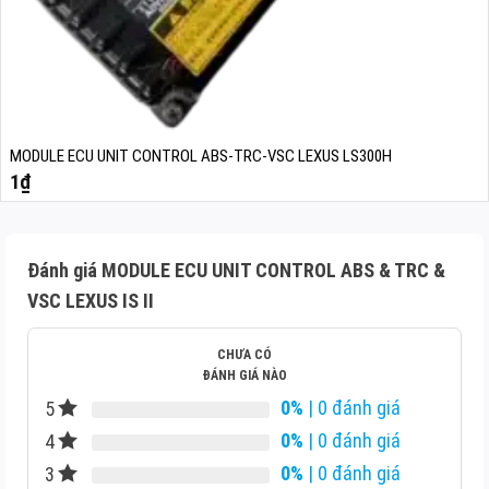
MODULE ECU UNIT CONTROL ABS-TRC-VSC LEXUS LS300H
1
₫
Đánh giá MODULE ECU UNIT CONTROL ABS & TRC &
VSC LEXUS IS II
CHƯA CÓ
ĐÁNH GIÁ NÀO
0%
| 0 đánh giá
5
0%
| 0 đánh giá
4
0%
| 0 đánh giá
3