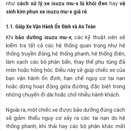
như
cách xử lý xe isuzu mu-x bị khói đen
hay
vệ
sinh kim phun xe isuzu mu-x giá rẻ
.
1.1. Giúp Xe Vận Hành Ổn Định và An Toàn
Khi
bảo dưỡng isuzu mu-x
, các kỹ thuật viên sẽ
kiểm tra tất cả các hệ thống quan trọng như hệ
thống truyền động, hệ thống phanh, hệ thống điện,
làm sạch các bộ phận bẩn, thay thế phụ tùng đã
mòn hoặc hỏng hóc. Điều này sẽ giúp chiếc xe của
bạn vận hành ổn định, hạn chế nguy cơ tai nạn
hoặc dừng hoạt động giữa đường, đặc biệt trong
những chuyến đi dài hoặc chở nhiều hành khách.
Ngoài ra, một chiếc xe được bảo dưỡng đúng cách
sẽ giảm thiểu nguy cơ xảy ra các tai nạn do hệ
thống phanh, khí thải hay các bộ phận khác mất