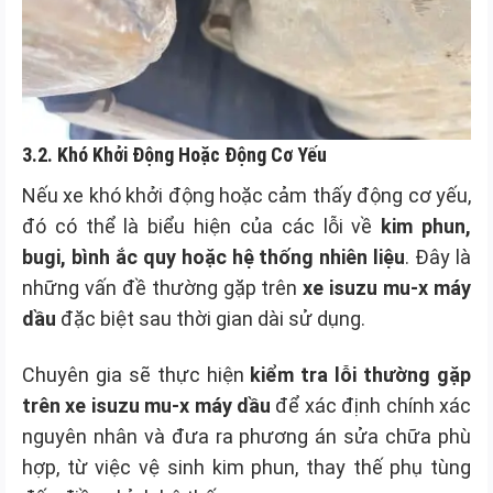
3.2. Khó Khởi Động Hoặc Động Cơ Yếu
Nếu xe khó khởi động hoặc cảm thấy động cơ yếu,
đó có thể là biểu hiện của các lỗi về
kim phun,
bugi, bình ắc quy hoặc hệ thống nhiên liệu
. Đây là
những vấn đề thường gặp trên
xe isuzu mu-x máy
dầu
đặc biệt sau thời gian dài sử dụng.
Chuyên gia sẽ thực hiện
kiểm tra lỗi thường gặp
trên xe isuzu mu-x máy dầu
để xác định chính xác
nguyên nhân và đưa ra phương án sửa chữa phù
hợp, từ việc vệ sinh kim phun, thay thế phụ tùng