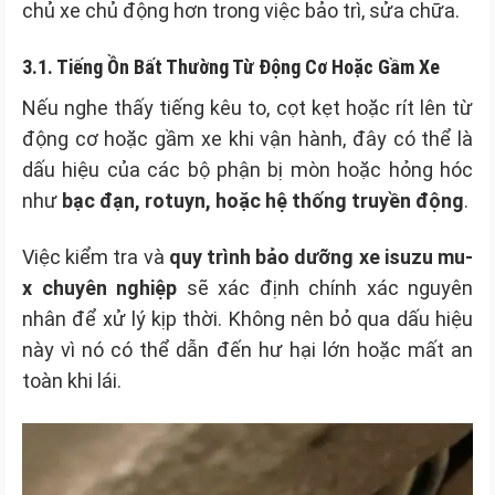
chủ xe chủ động hơn trong việc bảo trì, sửa chữa.
3.1. Tiếng Ồn Bất Thường Từ Động Cơ Hoặc Gầm Xe
Nếu nghe thấy tiếng kêu to, cọt kẹt hoặc rít lên từ
động cơ hoặc gầm xe khi vận hành, đây có thể là
dấu hiệu của các bộ phận bị mòn hoặc hỏng hóc
như
bạc đạn, rotuyn, hoặc hệ thống truyền động
.
Việc kiểm tra và
quy trình bảo dưỡng xe isuzu mu-
x chuyên nghiệp
sẽ xác định chính xác nguyên
nhân để xử lý kịp thời. Không nên bỏ qua dấu hiệu
này vì nó có thể dẫn đến hư hại lớn hoặc mất an
toàn khi lái.