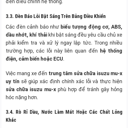
đến điều chỉnh hệ thống.
3.3. Đèn Báo Lỗi Bật Sáng Trên Bảng Điều Khiển
Các đèn cảnh báo như
biểu tượng động cơ, ABS,
dầu nhớt, khí thải
khi bật sáng đều yêu cầu chủ xe
phải kiểm tra và xử lý ngay lập tức. Trong nhiều
trường hợp, các lỗi này liên quan đến
hệ thống
điện, cảm biến hoặc ECU
.
Việc mang xe đến
trung tâm sửa chữa isuzu mu-x
uy tín
sẽ giúp xác định chính xác lỗi và thực hiện
sửa chữa isuzu mu-x
phù hợp để tránh gây hỏng
hóc nặng hơn.
3.4. Rò Rỉ Dầu, Nước Làm Mát Hoặc Các Chất Lỏng
Khác