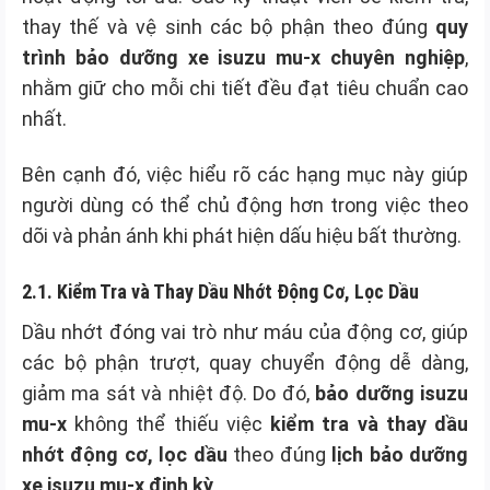
thay thế và vệ sinh các bộ phận theo đúng
quy
trình bảo dưỡng xe isuzu mu-x chuyên nghiệp
,
nhằm giữ cho mỗi chi tiết đều đạt tiêu chuẩn cao
nhất.
Bên cạnh đó, việc hiểu rõ các hạng mục này giúp
người dùng có thể chủ động hơn trong việc theo
dõi và phản ánh khi phát hiện dấu hiệu bất thường.
2.1. Kiểm Tra và Thay Dầu Nhớt Động Cơ, Lọc Dầu
Dầu nhớt đóng vai trò như máu của động cơ, giúp
các bộ phận trượt, quay chuyển động dễ dàng,
giảm ma sát và nhiệt độ. Do đó,
bảo dưỡng isuzu
mu-x
không thể thiếu việc
kiểm tra và thay dầu
nhớt động cơ, lọc dầu
theo đúng
lịch bảo dưỡng
xe isuzu mu-x định kỳ
.