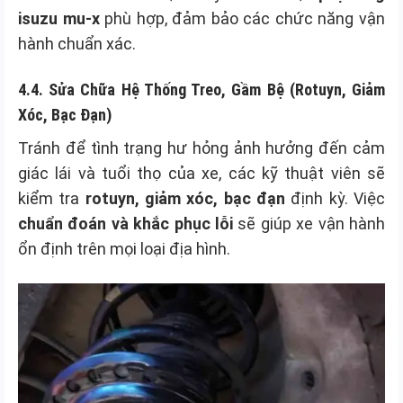
isuzu mu-x
phù hợp, đảm bảo các chức năng vận
hành chuẩn xác.
4.4. Sửa Chữa Hệ Thống Treo, Gầm Bệ (Rotuyn, Giảm
Xóc, Bạc Đạn)
Tránh để tình trạng hư hỏng ảnh hưởng đến cảm
giác lái và tuổi thọ của xe, các kỹ thuật viên sẽ
kiểm tra
rotuyn, giảm xóc, bạc đạn
định kỳ. Việc
chuẩn đoán và khắc phục lỗi
sẽ giúp xe vận hành
ổn định trên mọi loại địa hình.