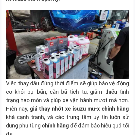
Việc thay dầu đúng thời điểm sẽ giúp bảo vệ động
cơ khỏi bụi bẩn, cặn bã tích tụ, giảm thiểu tình
trạng hao mòn và giúp xe vận hành mượt mà hơn.
Hiện nay,
giá thay nhớt xe isuzu mu-x chính hãng
khá cạnh tranh, và các trung tâm uy tín luôn sử
dụng phụ tùng
chính hãng
để đảm bảo hiệu quả tối
đa.