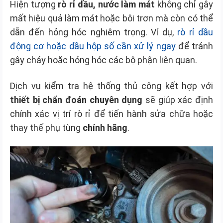
Hiện tượng
rò rỉ dầu, nước làm mát
không chỉ gây
mất hiệu quả làm mát hoặc bôi trơn mà còn có thể
dẫn đến hỏng hóc nghiêm trọng. Ví dụ,
rò rỉ dầu
động cơ hoặc dầu hộp số cần xử lý ngay
để tránh
gây cháy hoặc hỏng hóc các bộ phận liên quan.
Dịch vụ kiểm tra hệ thống thủ công kết hợp với
thiết bị chẩn đoán chuyên dụng
sẽ giúp xác định
chính xác vị trí rò rỉ để tiến hành sửa chữa hoặc
thay thế phụ tùng
chính hãng
.