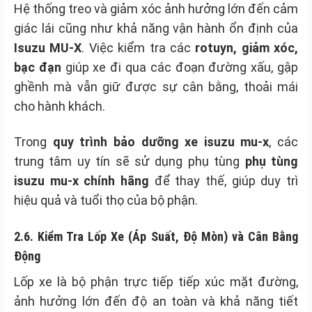
Hệ thống treo và giảm xóc ảnh hưởng lớn đến cảm
giác lái cũng như khả năng vận hành ổn định của
Isuzu MU-X
. Việc kiểm tra các
rotuyn, giảm xóc,
bạc đạn
giúp xe đi qua các đoạn đường xấu, gập
ghềnh mà vẫn giữ được sự cân bằng, thoải mái
cho hành khách.
Trong
quy trình bảo dưỡng xe isuzu mu-x
, các
trung tâm uy tín sẽ sử dụng phụ tùng
phụ tùng
isuzu mu-x chính hãng
để thay thế, giúp duy trì
hiệu quả và tuổi thọ của bộ phận.
2.6. Kiểm Tra Lốp Xe (Áp Suất, Độ Mòn) và Cân Bằng
Động
Lốp xe là bộ phận trực tiếp tiếp xúc mặt đường,
ảnh hưởng lớn đến độ an toàn và khả năng tiết