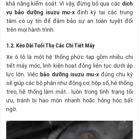
khả năng kiểm soát. Vì vậy, đừng bỏ qua các
dịch
vụ bảo dưỡng isuzu mu-x
định kỳ tại các trung
tâm có uy tín để đảm bảo sự an toàn tuyệt đối
trên mọi hành trình.
1.2. Kéo Dài Tuổi Thọ Các Chi Tiết Máy
Xe ô tô là một hệ thống phức tạp gồm nhiều chi
tiết máy móc, linh kiện hoạt động liên tục dưới áp
lực lớn. Việc
bảo dưỡng isuzu mu-x
đúng chu kỳ
sẽ giúp các bộ phận như động cơ, hộp số, hệ thống
treo, hệ thống làm mát… luôn trong tình trạng tối
ưu, tránh bị hao mòn nhanh hoặc hỏng hóc bất
ngờ.