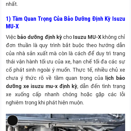
nhất.
1) Tầm Quan Trọng Của Bảo Dưỡng Định Kỳ Isuzu
MU-X
Việc
bảo dưỡng định kỳ
cho
Isuzu MU-X
không chỉ
đơn thuần là quy trình bắt buộc theo hướng dẫn
của nhà sản xuất mà còn là cách để duy trì trạng
thái vận hành tối ưu của xe, hạn chế tối đa các sự
cố phát sinh ngoài ý muốn. Thực tế, nhiều chủ xe
chưa ý thức rõ về tầm quan trọng của
lịch bảo
dưỡng xe isuzu mu-x định kỳ
, dẫn đến tình trạng
xe xuống cấp nhanh chóng hoặc gặp các lỗi
nghiêm trọng khi phát hiện muộn.
Long