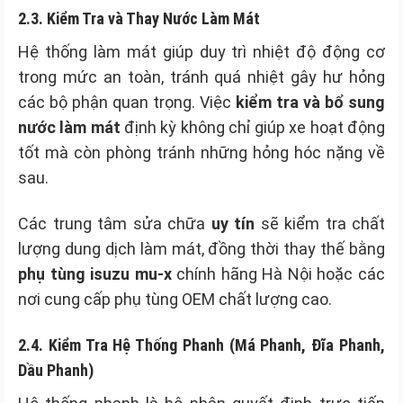
2.3. Kiểm Tra và Thay Nước Làm Mát
Hệ thống làm mát giúp duy trì nhiệt độ động cơ
trong mức an toàn, tránh quá nhiệt gây hư hỏng
các bộ phận quan trọng. Việc
kiểm tra và bổ sung
nước làm mát
định kỳ không chỉ giúp xe hoạt động
tốt mà còn phòng tránh những hỏng hóc nặng về
sau.
Các trung tâm sửa chữa
uy tín
sẽ kiểm tra chất
lượng dung dịch làm mát, đồng thời thay thế bằng
phụ tùng isuzu mu-x
chính hãng Hà Nội hoặc các
nơi cung cấp phụ tùng OEM chất lượng cao.
2.4. Kiểm Tra Hệ Thống Phanh (Má Phanh, Đĩa Phanh,
Dầu Phanh)