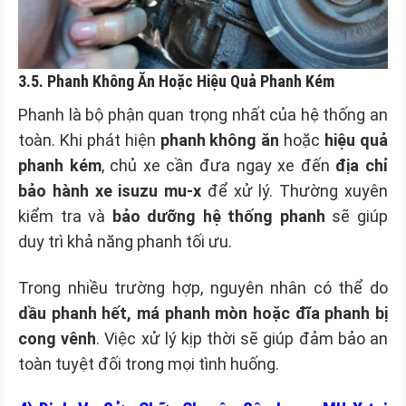
3.5. Phanh Không Ăn Hoặc Hiệu Quả Phanh Kém
Phanh là bộ phận quan trọng nhất của hệ thống an
toàn. Khi phát hiện
phanh không ăn
hoặc
hiệu quả
phanh kém
, chủ xe cần đưa ngay xe đến
địa chỉ
bảo hành xe isuzu mu-x
để xử lý. Thường xuyên
kiểm tra và
bảo dưỡng hệ thống phanh
sẽ giúp
duy trì khả năng phanh tối ưu.
Trong nhiều trường hợp, nguyên nhân có thể do
dầu phanh hết, má phanh mòn hoặc đĩa phanh bị
cong vênh
. Việc xử lý kịp thời sẽ giúp đảm bảo an
toàn tuyệt đối trong mọi tình huống.