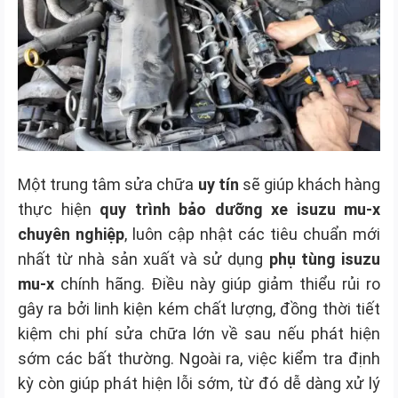
Mô
tả
sản
phẩm
Một trung tâm sửa chữa
uy tín
sẽ giúp khách hàng
thực hiện
quy trình bảo dưỡng xe isuzu mu-x
chuyên nghiệp
, luôn cập nhật các tiêu chuẩn mới
nhất từ nhà sản xuất và sử dụng
phụ tùng isuzu
mu-x
chính hãng. Điều này giúp giảm thiểu rủi ro
gây ra bởi linh kiện kém chất lượng, đồng thời tiết
kiệm chi phí sửa chữa lớn về sau nếu phát hiện
sớm các bất thường. Ngoài ra, việc kiểm tra định
kỳ còn giúp phát hiện lỗi sớm, từ đó dễ dàng xử lý