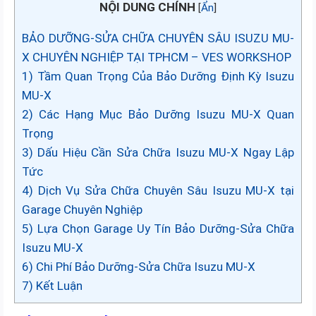
NỘI DUNG CHÍNH
[
Ẩn
]
BẢO DƯỠNG-SỬA CHỮA CHUYÊN SÂU ISUZU MU-
X CHUYÊN NGHIỆP TẠI TPHCM – VES WORKSHOP
1) Tầm Quan Trọng Của Bảo Dưỡng Định Kỳ Isuzu
MU-X
2) Các Hạng Mục Bảo Dưỡng Isuzu MU-X Quan
Trọng
3) Dấu Hiệu Cần Sửa Chữa Isuzu MU-X Ngay Lập
Tức
4) Dịch Vụ Sửa Chữa Chuyên Sâu Isuzu MU-X tại
Garage Chuyên Nghiệp
5) Lựa Chọn Garage Uy Tín Bảo Dưỡng-Sửa Chữa
Isuzu MU-X
6) Chi Phí Bảo Dưỡng-Sửa Chữa Isuzu MU-X
7) Kết Luận