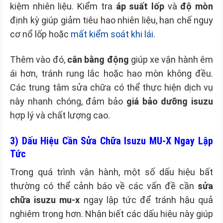
kiệm nhiên liệu. Kiểm tra
áp suất lốp
và
độ mòn
định kỳ giúp giảm tiêu hao nhiên liệu, hạn chế nguy
cơ nổ lốp hoặc
mất kiểm soát khi lái.
Thêm vào đó,
cân bằng động
giúp xe vận hành êm
ái hơn, tránh rung lắc hoặc hao mòn không đều.
Các trung tâm sửa chữa có thể thực hiện dịch vụ
này nhanh chóng, đảm bảo
giá bảo dưỡng isuzu
hợp lý và chất lượng cao.
3) Dấu Hiệu Cần Sửa Chữa Isuzu MU-X Ngay Lập
Tức
Trong quá trình vận hành, một số dấu hiệu bất
thường có thể cảnh báo về các vấn đề cần
sửa
chữa isuzu mu-x
ngay lập tức để tránh hậu quả
nghiêm trọng hơn. Nhận biết các dấu hiệu này giúp