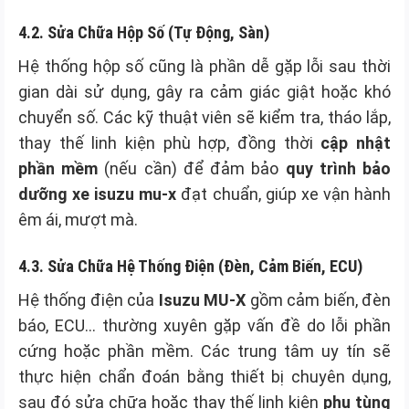
4.2. Sửa Chữa Hộp Số (Tự Động, Sàn)
Hệ thống hộp số cũng là phần dễ gặp lỗi sau thời
gian dài sử dụng, gây ra cảm giác giật hoặc khó
chuyển số. Các kỹ thuật viên sẽ kiểm tra, tháo lắp,
thay thế linh kiện phù hợp, đồng thời
cập nhật
phần mềm
(nếu cần) để đảm bảo
quy trình bảo
dưỡng xe isuzu mu-x
đạt chuẩn, giúp xe vận hành
êm ái, mượt mà.
4.3. Sửa Chữa Hệ Thống Điện (Đèn, Cảm Biến, ECU)
Hệ thống điện của
Isuzu MU-X
gồm cảm biến, đèn
báo, ECU… thường xuyên gặp vấn đề do lỗi phần
cứng hoặc phần mềm. Các trung tâm uy tín sẽ
thực hiện chẩn đoán bằng thiết bị chuyên dụng,
sau đó sửa chữa hoặc thay thế linh kiện
phụ tùng