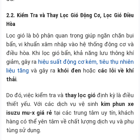
2.2. Kiểm Tra và Thay Lọc Gió Động Cơ, Lọc Gió Điều
Hòa
Lọc gió là bộ phận quan trọng giúp ngăn chặn bụi
bẩn, vi khuẩn xâm nhập vào hệ thống động cơ và
điều hòa. Khi lọc gió bẩn, khả năng lưu thông khí
giảm, gây ra
hiệu suất động cơ kém, tiêu thụ nhiên
liệu tăng
và gây ra
khói đen
hoặc
các lỗi về khí
thải
.
Do đó, việc kiểm tra và
thay lọc gió
định kỳ là điều
thiết yếu. Với các dịch vụ vệ sinh
kim phun xe
isuzu mu-x giá rẻ
tại các trung tâm uy tín, khách
hàng có thể yên tâm về chất lượng dịch vụ và phụ
tùng sử dụng.