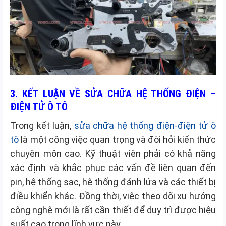
3. KẾT LUẬN VỀ SỬA CHỮA HỆ THỐNG ĐIỆN –
ĐIỆN TỬ Ô TÔ
Trong kết luận,
sửa chữa hệ thống điện-điện tử ô
tô
là một công việc quan trọng và đòi hỏi kiến thức
chuyên môn cao. Kỹ thuật viên phải có khả năng
xác định và khắc phục các vấn đề liên quan đến
pin, hệ thống sạc, hệ thống đánh lửa và các thiết bị
điều khiển khác. Đồng thời, việc theo dõi xu hướng
công nghệ mới là rất cần thiết để duy trì được hiệu
suất cao trong lĩnh vực này.