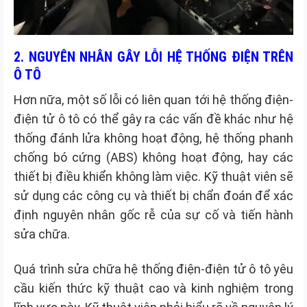
2. NGUYÊN NHÂN GÂY LỖI HỆ THỐNG ĐIỆN TRÊN
Ô TÔ
Hơn nữa, một số lỗi có liên quan tới hệ thống điện-
điện tử ô tô có thể gây ra các vấn đề khác như hệ
thống đánh lửa không hoạt động, hệ thống phanh
chống bó cứng (ABS) không hoạt động, hay các
thiết bị điều khiển không làm việc. Kỹ thuật viên sẽ
sử dụng các công cụ và thiết bị chẩn đoán để xác
định nguyên nhân gốc rễ của sự cố và tiến hành
sửa chữa.
Quá trình sửa chữa hệ thống điện-điện tử ô tô yêu
cầu kiến thức kỹ thuật cao và kinh nghiệm trong