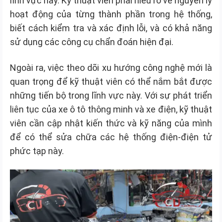
lĩnh vực này. Kỹ thuật viên phải hiểu rõ về nguyên lý
hoạt động của từng thành phần trong hệ thống,
biết cách kiểm tra và xác định lỗi, và có khả năng
sử dụng các công cụ chẩn đoán hiện đại.
Ngoài ra, việc theo dõi xu hướng công nghệ mới là
quan trọng để kỹ thuật viên có thể nắm bắt được
những tiến bộ trong lĩnh vực này. Với sự phát triển
liên tục của xe ô tô thông minh và xe điện, kỹ thuật
viên cần cập nhật kiến thức và kỹ năng của mình
để có thể sửa chữa các hệ thống điện-điện tử
phức tạp này.