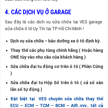
4. CÁC DỊCH VỤ Ở GARAGE
Sau đây là các dịch vụ sửa chữa tại VES garage
sửa chữa ô tô Uy Tín tại TP Hồ Chí Minh !
Dịch vụ sửa chữa – bảo dưỡng xe ô tô định kỳ.
Thay thế các phụ tùng chính hãng ( Hoặc hàng
ONE tùy vào nhu cầu của khách hàng )
Sửa chữa đại tu động cơ trên ô tô ( Phần Cứng
)
Sửa chữa đại tu Hộp Số trên ô tô ( cả số sàn
lẫn số tự động )
Đặt biệt tại VES chuyên sửa chữa thay thế
ECU – ECM – TCM – BCM – AIR..vvv.. tất cả