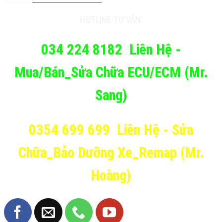
HOTLINE TƯ VẤN:
034 224 8182
Liên Hệ -
Mua/Bán_Sửa Chữa ECU/ECM (Mr.
Sang)
0354 699 699
Liên Hệ - Sửa
Chữa_Bảo Dưỡng Xe_Remap (Mr.
Hoàng)