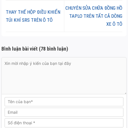
CHUYÊN SỬA CHỮA ĐỒNG HỒ
THAY THẾ HỘP ĐIỀU KHIỂN
TAPLO TRÊN TẤT CẢ DÒNG
TÚI KHÍ SRS TRÊN Ô TÔ
XE Ô TÔ
Bình luận bài viết (78 bình luận)
Comment
Name
Email