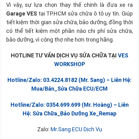
Vì vậy, sự lựa chọn thay thế chính là đưa xe ra
Garage VES
tại TP.HCM sửa chữa ô tô uy tín. Giúp
tiết kiệm thời gian sửa chữa, bảo dưỡng, đồng thời
có thể tiết kiệm một phần nào chi phí sửa chữa,
bảo dưỡng, vì công thợ nhẹ hơn trong hãng.
HOTLINE TƯ VẤN DỊCH VỤ SỬA CHỮA TẠI
VES
WORKSHOP
Hotline/Zalo: 03.4224.8182 (Mr. Sang) – Liên Hệ:
Mua/Bán_Sửa Chữa ECU/ECM
Hotline/Zalo: 0354.699.699 (Mr. Hoàng) – Liên
Hệ: Sửa Chữa_Bảo Dưỡng Xe_Remap
Zalo:
Mr.Sang ECU Dịch Vụ