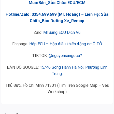
Mua/Bán_Sửa Chữa ECU/ECM
Hotline/Zalo: 0354.699.699 (Mr. Hoàng) – Liên Hệ: Sửa
Chữa_Bảo Dưỡng Xe_Remap
Zalo:
Mr.Sang ECU Dịch Vụ
Fanpage:
Hộp ECU – Hộp điều khiển động cơ Ô TÔ
TIKTOK:
@nguyensangecu?
BẢN ĐỒ GOOGLE:
15/46 Song Hành Hà Nội, Phường Linh
Trung,
Thủ Đức, Hồ Chí Minh 71301 (Tìm Trên Google Map – Ves
Workshop)