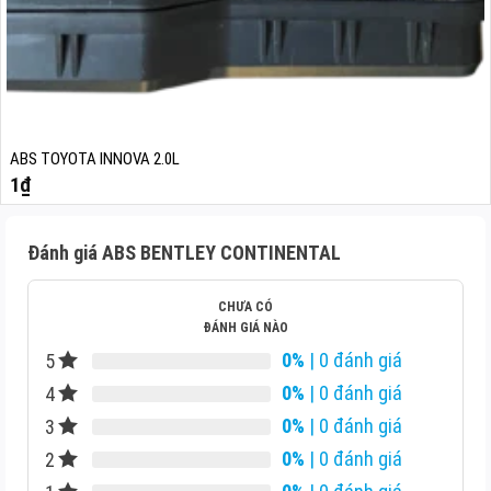
ABS TOYOTA INNOVA 2.0L
1
₫
Đánh giá ABS BENTLEY CONTINENTAL
CHƯA CÓ
ĐÁNH GIÁ NÀO
0%
| 0 đánh giá
5
0%
| 0 đánh giá
4
0%
| 0 đánh giá
3
0%
| 0 đánh giá
2