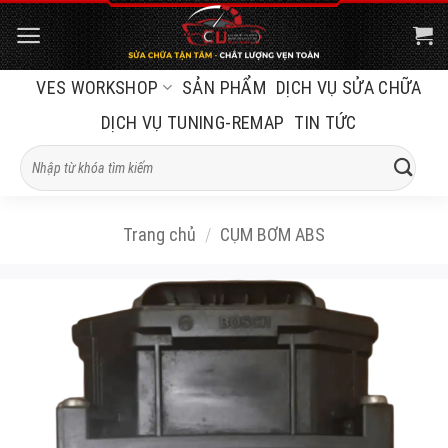
Bỏ
qua
nội
VES WORKSHOP
SẢN PHẨM
DỊCH VỤ SỬA CHỮA
dung
DỊCH VỤ TUNING-REMAP
TIN TỨC
Tìm
kiếm:
Trang chủ
/
CỤM BƠM ABS