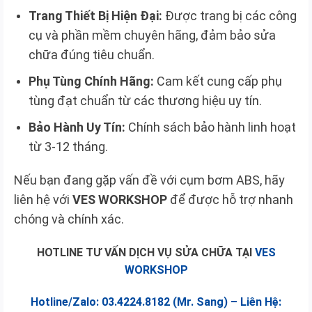
Trang Thiết Bị Hiện Đại:
Được trang bị các công
cụ và phần mềm chuyên hãng, đảm bảo sửa
chữa đúng tiêu chuẩn.
Phụ Tùng Chính Hãng:
Cam kết cung cấp phụ
tùng đạt chuẩn từ các thương hiệu uy tín.
Bảo Hành Uy Tín:
Chính sách bảo hành linh hoạt
từ 3-12 tháng.
Nếu bạn đang gặp vấn đề với cụm bơm ABS, hãy
liên hệ với
VES WORKSHOP
để được hỗ trợ nhanh
chóng và chính xác.
HOTLINE TƯ VẤN DỊCH VỤ SỬA CHỮA TẠI
VES
WORKSHOP
Hotline/Zalo: 03.4224.8182 (Mr. Sang) – Liên Hệ: