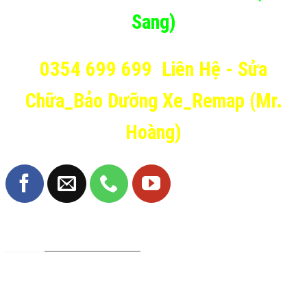
Sang)
0354 699 699
Liên Hệ - Sửa
Chữa_Bảo Dưỡng Xe_Remap (Mr.
Hoàng)
TRANG FANPAGE