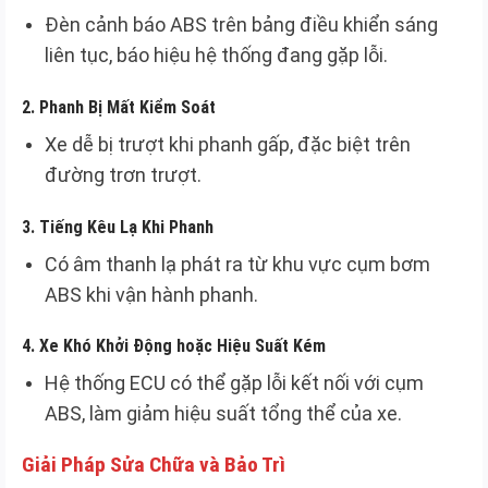
Đèn cảnh báo ABS trên bảng điều khiển sáng
liên tục, báo hiệu hệ thống đang gặp lỗi.
2.
Phanh Bị Mất Kiểm Soát
Xe dễ bị trượt khi phanh gấp, đặc biệt trên
đường trơn trượt.
3.
Tiếng Kêu Lạ Khi Phanh
Có âm thanh lạ phát ra từ khu vực cụm bơm
ABS khi vận hành phanh.
4.
Xe Khó Khởi Động hoặc Hiệu Suất Kém
Hệ thống ECU có thể gặp lỗi kết nối với cụm
ABS, làm giảm hiệu suất tổng thể của xe.
Giải Pháp Sửa Chữa và Bảo Trì