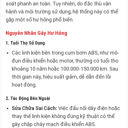
soát phanh an toàn. Tuy nhiên, do đặc thù vận
hành và môi trường sử dụng, hệ thống này có thể
gặp một số hư hỏng phổ biến.
Nguyên Nhân Gây Hư Hỏng
1.
Tuổi Thọ Sử Dụng
Các linh kiện bên trong cụm bơm ABS, như mô-
đun điều khiển hoặc motor, thường có tuổi thọ
khoảng 10 năm hoặc 100.000-150.000 km. Sau
thời gian này, hiệu suất giảm, dễ dẫn đến lỗi
hoạt động.
2.
Tác Động Bên Ngoài
Sửa Chữa Sai Cách:
Việc đấu nối dây điện hoặc
thay thế linh kiện không đúng kỹ thuật có thể
gây chập cháy mạch điều khiển ABS.