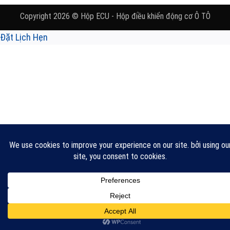
Copyright 2026 © Hộp ECU - Hộp điều khiển động cơ Ô TÔ
Đặt Lịch Hẹn