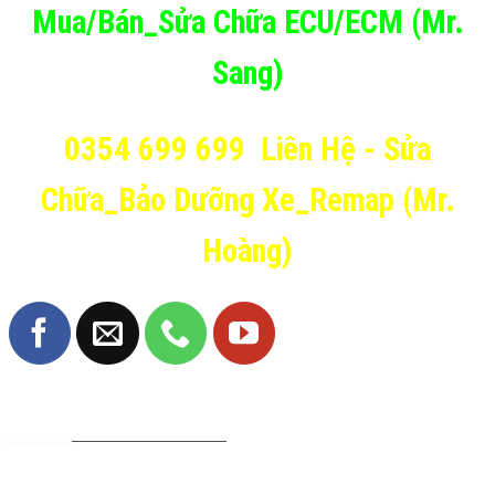
Mua/Bán_Sửa Chữa ECU/ECM (Mr.
Sang)
0354 699 699
Liên Hệ - Sửa
Chữa_Bảo Dưỡng Xe_Remap (Mr.
Hoàng)
TRANG FANPAGE