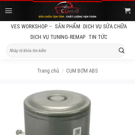
Bỏ
qua
nội
VES WORKSHOP
SẢN PHẨM
DỊCH VỤ SỬA CHỮA
dung
DỊCH VỤ TUNING-REMAP
TIN TỨC
Tìm
kiếm:
Trang chủ
/
CỤM BƠM ABS