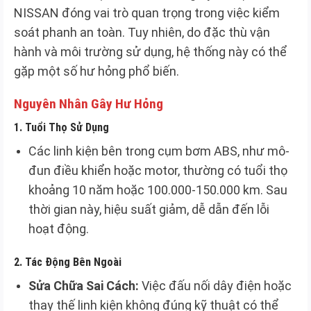
NISSAN đóng vai trò quan trọng trong việc kiểm
soát phanh an toàn. Tuy nhiên, do đặc thù vận
hành và môi trường sử dụng, hệ thống này có thể
gặp một số hư hỏng phổ biến.
Nguyên Nhân Gây Hư Hỏng
1.
Tuổi Thọ Sử Dụng
Các linh kiện bên trong cụm bơm ABS, như mô-
đun điều khiển hoặc motor, thường có tuổi thọ
khoảng 10 năm hoặc 100.000-150.000 km. Sau
thời gian này, hiệu suất giảm, dễ dẫn đến lỗi
hoạt động.
2.
Tác Động Bên Ngoài
Sửa Chữa Sai Cách:
Việc đấu nối dây điện hoặc
thay thế linh kiện không đúng kỹ thuật có thể