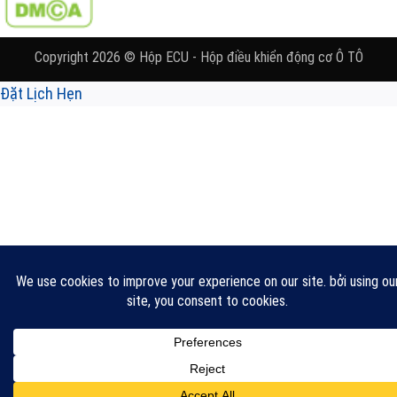
Copyright 2026 © Hộp ECU - Hộp điều khiển động cơ Ô TÔ
Đặt Lịch Hẹn