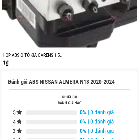
HỘP ABS Ô TÔ KIA CARENS 1.5L
1
₫
Đánh giá ABS NISSAN ALMERA N18 2020-2024
CHƯA CÓ
ĐÁNH GIÁ NÀO
0%
| 0 đánh giá
5
0%
| 0 đánh giá
4
0%
| 0 đánh giá
3