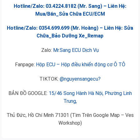
Hotline/Zalo: 03.4224.8182 (Mr. Sang) – Liên Hệ:
Mua/Bán_Sửa Chữa ECU/ECM
Hotline/Zalo: 0354.699.699 (Mr. Hoàng) – Liên Hệ: Sửa
Chữa_Bảo Dưỡng Xe_Remap
Zalo:
Mr.Sang ECU Dịch Vụ
Fanpage:
Hộp ECU – Hộp điều khiển động cơ Ô TÔ
TIKTOK:
@nguyensangecu?
BẢN ĐỒ GOOGLE:
15/46 Song Hành Hà Nội, Phường Linh
Trung,
Thủ Đức, Hồ Chí Minh 71301 (Tìm Trên Google Map – Ves
Workshop)