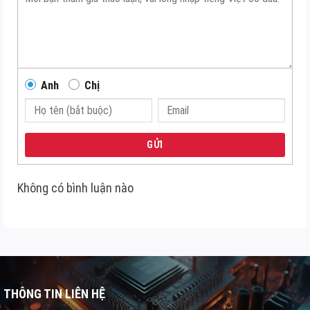
Anh
Chị
GỬI
Không có bình luận nào
THÔNG TIN LIÊN HỆ