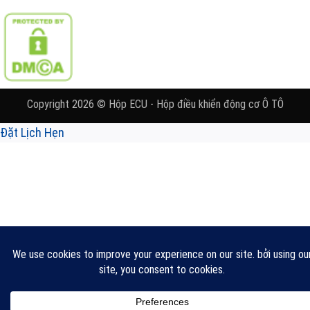
Copyright 2026 © Hộp ECU - Hộp điều khiển động cơ Ô TÔ
Đặt Lịch Hẹn