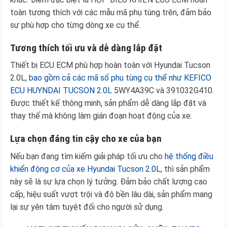
toàn tương thích với các mẫu mã phụ tùng trên, đảm bảo
sự phù hợp cho từng dòng xe cụ thể.
Tương thích tối ưu và dễ dàng lắp đặt
Thiết bị ECU ECM phù hợp hoàn toàn với Hyundai Tucson
2.0L,
bao gồm cả các mã số phụ tùng cụ thể như KEFICO
ECU HUYNDAI TUCSON 2.0L
5WY4A39C và 391032G410.
Được thiết kế thông minh, sản phẩm dễ dàng lắp đặt và
thay thế mà không làm gián đoạn hoạt động của xe.
Lựa chọn đáng tin cậy cho xe của bạn
Nếu bạn đang tìm kiếm giải pháp tối ưu cho
hệ thống điều
khiển động cơ của xe Hyundai Tucson 2.0L
, thì sản phẩm
này sẽ là sự lựa chọn lý tưởng. Đảm bảo chất lượng cao
cấp, hiệu suất vượt trội và độ bền lâu dài, sản phẩm mang
lại sự yên tâm tuyệt đối cho người sử dụng.