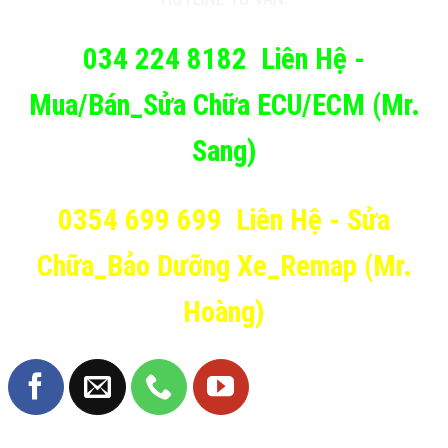
034 224 8182
Liên Hệ -
Mua/Bán_Sửa Chữa ECU/ECM (Mr.
Sang)
0354 699 699
Liên Hệ - Sửa
Chữa_Bảo Dưỡng Xe_Remap (Mr.
Hoàng)