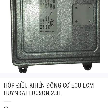
HỘP ĐIỀU KHIỂN ĐỘNG CƠ ECU ECM
HUYNDAI TUCSON 2.0L