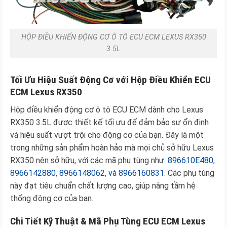
HỘP ĐIỀU KHIỂN ĐỘNG CƠ Ô TÔ ECU ECM LEXUS RX350
3.5L
Tối Ưu Hiệu Suất Động Cơ với Hộp Điều Khiển ECU
ECM Lexus RX350
Hộp điều khiển động cơ ô tô ECU ECM dành cho Lexus
RX350 3.5L được thiết kế tối ưu để đảm bảo sự ổn định
và hiệu suất vượt trội cho động cơ của bạn. Đây là một
trong những sản phẩm hoàn hảo mà mọi chủ sở hữu Lexus
RX350 nên sở hữu, với các mã phụ tùng như:
896610E480,
8966142880, 8966148062, và 8966160831.
Các phụ tùng
này đạt tiêu chuẩn chất lượng cao, giúp nâng tầm hệ
thống động cơ của bạn.
Chi Tiết Kỹ Thuật & Mã Phụ Tùng ECU ECM Lexus