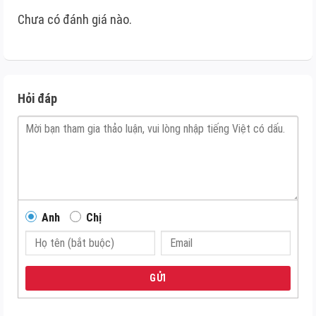
Chưa có đánh giá nào.
Hỏi đáp
Anh
Chị
GỬI