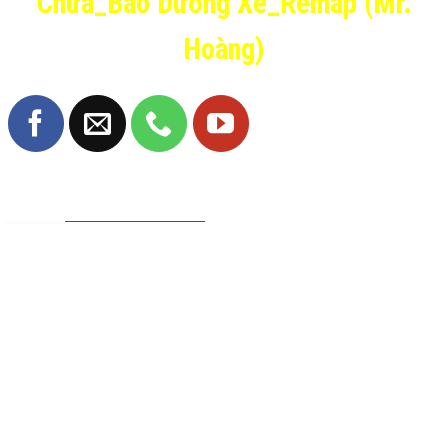
Chữa_Bảo Dưỡng Xe_Remap (Mr.
Hoàng)
TRANG FANPAGE