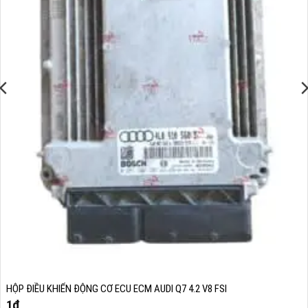
HỘP ĐIỀU KHIỂN ĐỘNG CƠ ECU ECM AUDI Q7 4.2 V8 FSI
1
₫