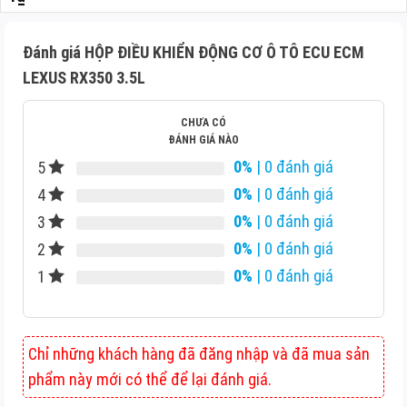
Đánh giá HỘP ĐIỀU KHIỂN ĐỘNG CƠ Ô TÔ ECU ECM
LEXUS RX350 3.5L
CHƯA CÓ
ĐÁNH GIÁ NÀO
0%
| 0 đánh giá
5
0%
| 0 đánh giá
4
0%
| 0 đánh giá
3
0%
| 0 đánh giá
2
0%
| 0 đánh giá
1
Chỉ những khách hàng đã đăng nhập và đã mua sản
phẩm này mới có thể để lại đánh giá.