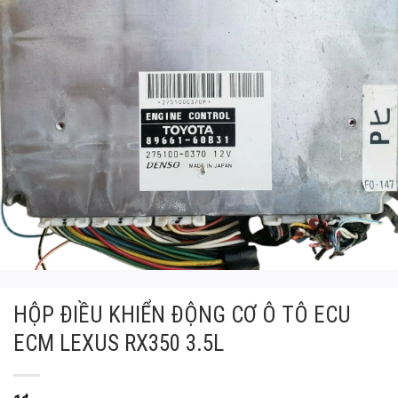
HỘP ĐIỀU KHIỂN ĐỘNG CƠ Ô TÔ ECU
ECM LEXUS RX350 3.5L