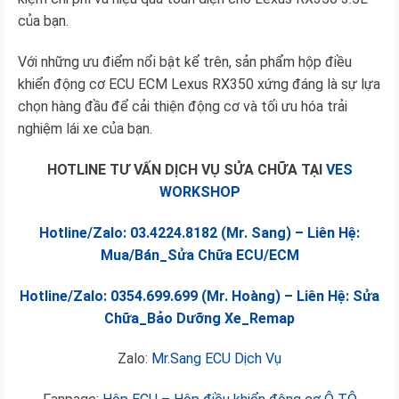
của bạn.
Với những ưu điểm nổi bật kể trên, sản phẩm hộp điều
khiển động cơ ECU ECM Lexus RX350 xứng đáng là sự lựa
chọn hàng đầu để cải thiện động cơ và tối ưu hóa trải
nghiệm lái xe của bạn.
HOTLINE TƯ VẤN DỊCH VỤ SỬA CHỮA TẠI
VES
WORKSHOP
Hotline/Zalo: 03.4224.8182 (Mr. Sang) – Liên Hệ:
Mua/Bán_Sửa Chữa ECU/ECM
Hotline/Zalo: 0354.699.699 (Mr. Hoàng) – Liên Hệ: Sửa
Chữa_Bảo Dưỡng Xe_Remap
Zalo:
Mr.Sang ECU Dịch Vụ