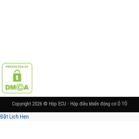
Copyright 2026 © Hộp ECU - Hộp điều khiển động cơ Ô TÔ
Đặt Lịch Hẹn