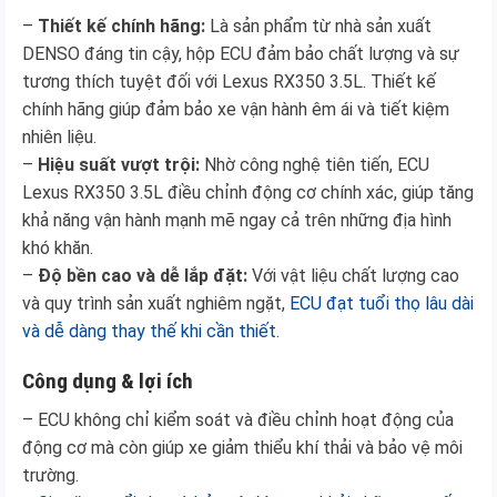
–
Thiết kế chính hãng:
Là sản phẩm từ nhà sản xuất
DENSO đáng tin cậy, hộp ECU đảm bảo chất lượng và sự
tương thích tuyệt đối với Lexus RX350 3.5L. Thiết kế
chính hãng giúp đảm bảo xe vận hành êm ái và tiết kiệm
nhiên liệu.
–
Hiệu suất vượt trội:
Nhờ công nghệ tiên tiến, ECU
Lexus RX350 3.5L điều chỉnh động cơ chính xác, giúp tăng
khả năng vận hành mạnh mẽ ngay cả trên những địa hình
khó khăn.
–
Độ bền cao và dễ lắp đặt:
Với vật liệu chất lượng cao
và quy trình sản xuất nghiêm ngặt,
ECU đạt tuổi thọ lâu dài
và dễ dàng thay thế khi cần thiết.
Công dụng & lợi ích
– ECU không chỉ kiểm soát và điều chỉnh hoạt động của
động cơ mà còn giúp xe giảm thiểu khí thải và bảo vệ môi
trường.