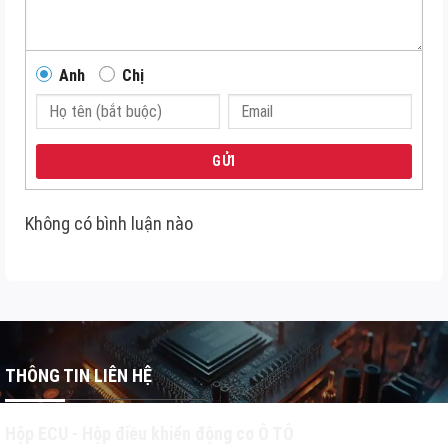
Anh
Chị
GỬI
Không có bình luận nào
THÔNG TIN LIÊN HỆ
Hộp ECU - Hộp điều khiển động cơ Ô TÔ