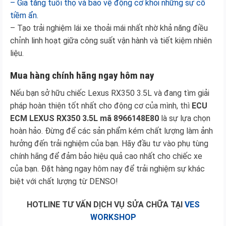
– Gia tăng tuổi thọ và bảo vệ động cơ khỏi những sự cố
tiềm ẩn.
– Tạo trải nghiệm lái xe thoải mái nhất nhờ khả năng điều
chỉnh linh hoạt giữa công suất vận hành và tiết kiệm nhiên
liệu.
Mua hàng chính hãng ngay hôm nay
Nếu bạn sở hữu chiếc Lexus RX350 3.5L và đang tìm giải
pháp hoàn thiện tốt nhất cho động cơ của mình, thì
ECU
ECM LEXUS RX350 3.5L mã 8966148E80
là sự lựa chọn
hoàn hảo. Đừng để các sản phẩm kém chất lượng làm ảnh
hưởng đến trải nghiệm của bạn. Hãy đầu tư vào phụ tùng
chính hãng để đảm bảo hiệu quả cao nhất cho chiếc xe
của bạn. Đặt hàng ngay hôm nay để trải nghiệm sự khác
biệt với chất lượng từ DENSO!
HOTLINE TƯ VẤN DỊCH VỤ SỬA CHỮA TẠI
VES
WORKSHOP