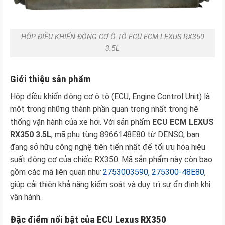
HỘP ĐIỀU KHIỂN ĐỘNG CƠ Ô TÔ ECU ECM LEXUS RX350
3.5L
Giới thiệu sản phẩm
Hộp điều khiển động cơ ô tô (ECU, Engine Control Unit) là
một trong những thành phần quan trọng nhất trong hệ
thống vận hành của xe hơi. Với sản phẩm
ECU ECM LEXUS
RX350 3.5L
, mã phụ tùng 8966148E80 từ DENSO, bạn
đang sở hữu công nghệ tiên tiến nhất để tối ưu hóa hiệu
suất động cơ của chiếc RX350. Mã sản phẩm này còn bao
gồm các mã liên quan như
2753003590, 275300-48E80
,
giúp cải thiện khả năng kiểm soát và duy trì sự ổn định khi
vận hành.
Đặc điểm nổi bật của ECU Lexus RX350