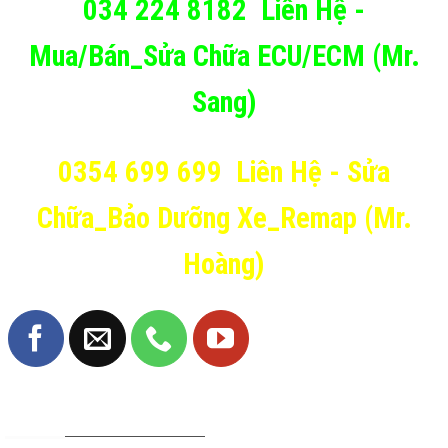
034 224 8182
Liên Hệ -
Mua/Bán_Sửa Chữa ECU/ECM (Mr.
Sang)
0354 699 699
Liên Hệ - Sửa
Chữa_Bảo Dưỡng Xe_Remap (Mr.
Hoàng)
TRANG FANPAGE