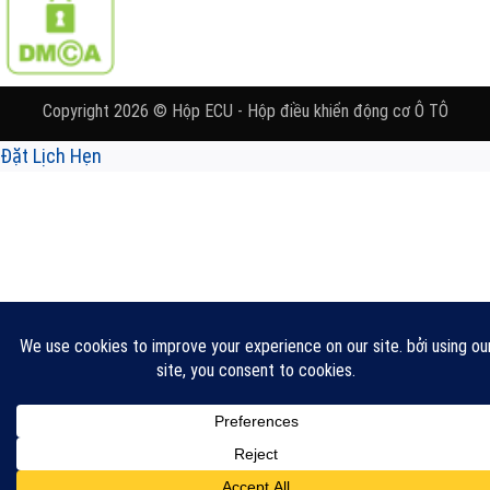
Copyright 2026 © Hộp ECU - Hộp điều khiển động cơ Ô TÔ
Đặt Lịch Hẹn