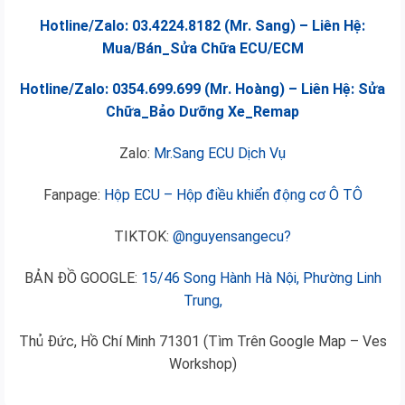
Hotline/Zalo: 03.4224.8182 (Mr. Sang) – Liên Hệ:
Mua/Bán_Sửa Chữa ECU/ECM
Hotline/Zalo: 0354.699.699 (Mr. Hoàng) – Liên Hệ: Sửa
Chữa_Bảo Dưỡng Xe_Remap
Zalo:
Mr.Sang ECU Dịch Vụ
Fanpage:
Hộp ECU – Hộp điều khiển động cơ Ô TÔ
TIKTOK:
@nguyensangecu?
BẢN ĐỒ GOOGLE:
15/46 Song Hành Hà Nội, Phường Linh
Trung,
Thủ Đức, Hồ Chí Minh 71301 (Tìm Trên Google Map – Ves
Workshop)