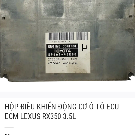
HỘP ĐIỀU KHIỂN ĐỘNG CƠ Ô TÔ ECU
ECM LEXUS RX350 3.5L