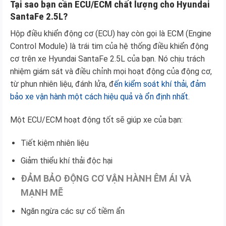
Tại sao bạn cần ECU/ECM chất lượng cho Hyundai
SantaFe 2.5L?
Hộp điều khiển động cơ (ECU) hay còn gọi là ECM (Engine
Control Module) là trái tim của hệ thống điều khiển động
cơ trên xe Hyundai SantaFe 2.5L của bạn. Nó chịu trách
nhiệm giám sát và điều chỉnh mọi hoạt động của động cơ,
từ phun nhiên liệu, đánh lửa, đ
ến kiểm soát khí thải, đảm
bảo xe vận hành một cách hiệu quả và ổn định nhất.
Một ECU/ECM hoạt động tốt sẽ giúp xe của bạn:
Tiết kiệm nhiên liệu
Giảm thiểu khí thải độc hại
ĐẢM BẢO ĐỘNG CƠ VẬN HÀNH ÊM ÁI VÀ
MẠNH MẼ
Ngăn ngừa các sự cố tiềm ẩn