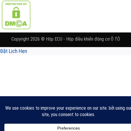
Copyright 2026 © Hộp ECU - Hộp điều khiển động cơ Ô TÔ
Đặt Lịch Hẹn