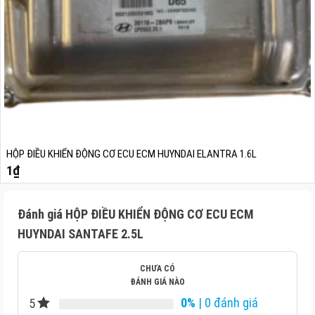
HỘP ĐIỀU KHIỂN ĐỘNG CƠ ECU ECM HUYNDAI ELANTRA 1.6L
1
₫
Đánh giá HỘP ĐIỀU KHIỂN ĐỘNG CƠ ECU ECM
HUYNDAI SANTAFE 2.5L
CHƯA CÓ
ĐÁNH GIÁ NÀO
0%
| 0 đánh giá
5