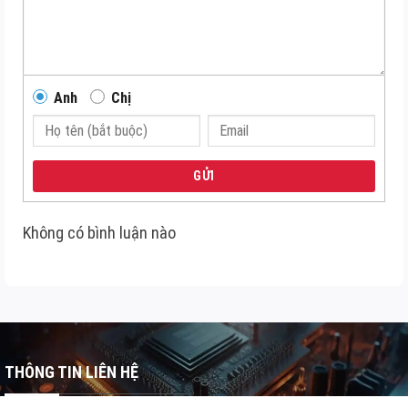
Anh
Chị
GỬI
Không có bình luận nào
THÔNG TIN LIÊN HỆ