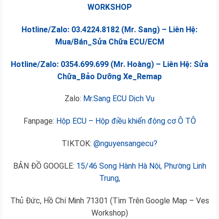
WORKSHOP
Hotline/Zalo: 03.4224.8182 (Mr. Sang) – Liên Hệ:
Mua/Bán_Sửa Chữa ECU/ECM
Hotline/Zalo: 0354.699.699 (Mr. Hoàng) – Liên Hệ: Sửa
Chữa_Bảo Dưỡng Xe_Remap
Zalo:
Mr.Sang ECU Dịch Vụ
Fanpage:
Hộp ECU – Hộp điều khiển động cơ Ô TÔ
TIKTOK:
@nguyensangecu?
BẢN ĐỒ GOOGLE:
15/46 Song Hành Hà Nội, Phường Linh
Trung,
Thủ Đức, Hồ Chí Minh 71301 (Tìm Trên Google Map – Ves
Workshop)