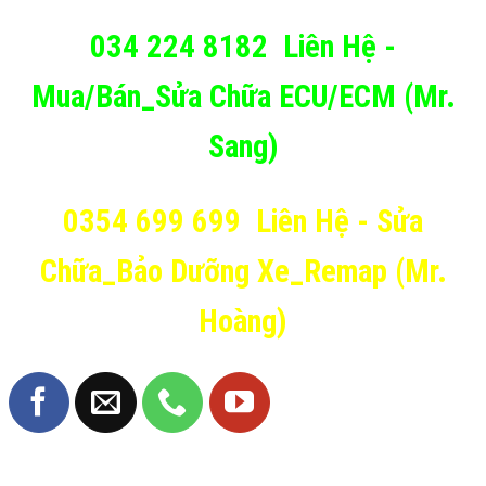
034 224 8182
Liên Hệ -
Mua/Bán_Sửa Chữa ECU/ECM (Mr.
Sang)
0354 699 699
Liên Hệ - Sửa
Chữa_Bảo Dưỡng Xe_Remap (Mr.
Hoàng)
TRANG FANPAGE