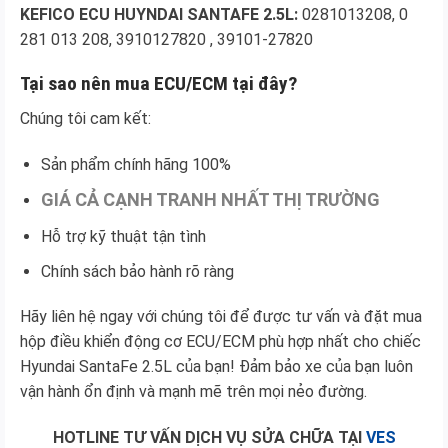
KEFICO ECU HUYNDAI SANTAFE 2.5L:
0281013208, 0
281 013 208, 3910127820 , 39101-27820
Tại sao nên mua ECU/ECM tại đây?
Chúng tôi cam kết:
Sản phẩm chính hãng 100%
GIÁ CẢ CẠNH TRANH NHẤT THỊ TRƯỜNG
Hỗ trợ kỹ thuật tận tình
Chính sách bảo hành rõ ràng
Hãy liên hệ ngay với chúng tôi để được tư vấn và đặt mua
hộp điều khiển động cơ ECU/ECM phù hợp nhất cho chiếc
Hyundai SantaFe 2.5L của bạn! Đảm bảo xe của bạn luôn
vận hành ổn định và mạnh mẽ trên mọi nẻo đường.
HOTLINE TƯ VẤN DỊCH VỤ SỬA CHỮA TẠI
VES